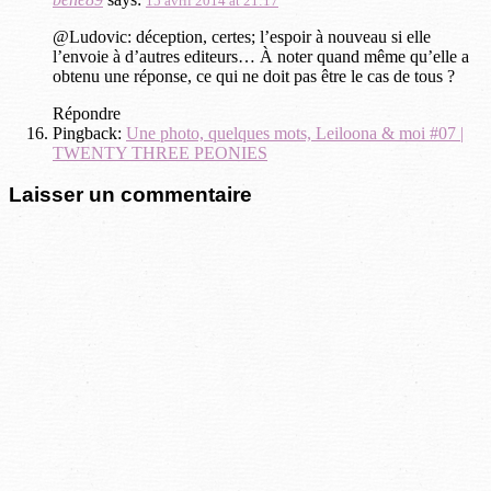
15 avril 2014 at 21:17
@Ludovic: déception, certes; l’espoir à nouveau si elle
l’envoie à d’autres editeurs… À noter quand même qu’elle a
obtenu une réponse, ce qui ne doit pas être le cas de tous ?
Répondre
Pingback:
Une photo, quelques mots, Leiloona & moi #07 |
TWENTY THREE PEONIES
Laisser un commentaire