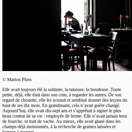
© Marion Pluss
Elle avait toujours été la solitaire, la taiseuse, la boudeuse. Toute
petite, déjà, elle était dans son coin, à regarder les autres. De son
regard de chouette, elle les scrutait et semblait donner des leçons du
haut de ses dix mois. En grandissant, cela n’avait guère changé.
Aujourd’hui, elle avait dix-sept ans et s’apprêtait à signer le plus
beau contrat de sa vie : employée de ferme. Elle n’avait jamais tenu
de fourche, ni trait de vache. Au mieux, elle avait glané dans les
champs déjà moissonnés, à la recherche de graines laissées et
bonnes à manger.