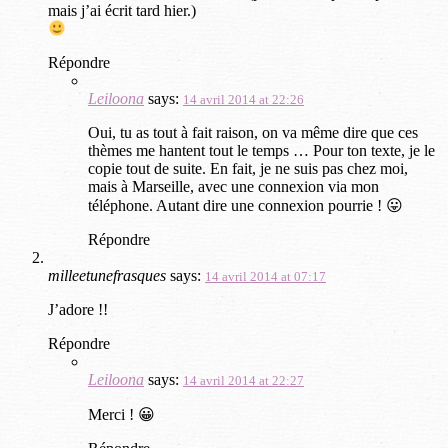
mais j’ai écrit tard hier.)
Répondre
Leiloona
says:
14 avril 2014 at 22:26
Oui, tu as tout à fait raison, on va même dire que ces
thèmes me hantent tout le temps … Pour ton texte, je le
copie tout de suite. En fait, je ne suis pas chez moi,
mais à Marseille, avec une connexion via mon
téléphone. Autant dire une connexion pourrie ! 😛
Répondre
milleetunefrasques
says:
14 avril 2014 at 07:17
J’adore !!
Répondre
Leiloona
says:
14 avril 2014 at 22:27
Merci ! 😀