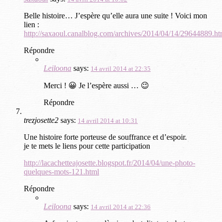
Belle histoire… J’espère qu’elle aura une suite ! Voici mon
lien :
http://saxaoul.canalblog.com/archives/2014/04/14/29644889.ht
Répondre
Leiloona
says:
14 avril 2014 at 22:35
Merci ! 😀 Je l’espère aussi … 😉
Répondre
trezjosette2
says:
14 avril 2014 at 10:31
Une histoire forte porteuse de souffrance et d’espoir.
je te mets le liens pour cette participation
http://lacachetteajosette.blogspot.fr/2014/04/une-photo-
quelques-mots-121.html
Répondre
Leiloona
says:
14 avril 2014 at 22:36