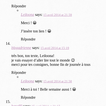
Répondre
Leiloona
says:
15 avril 2014 at 21:59
Merci ! 😀
J’insère ton lien ! 😀
Répondre
blogadrienne
says:
15 avril 2014 at 15:19
très bon, ton texte, Leiloona!
je vais essayer d’aller lire tout le monde 😉
merci pour tes consignes, bonne fin de journée à tous
Répondre
Leiloona
says:
15 avril 2014 at 21:58
Merci à toi ! Belle semaine aussi ! 😀
Répondre
bene89
says: