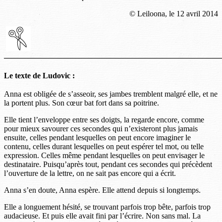
© Leiloona, le 12 avril 2014
———————————————————————————
Le texte de Ludovic :
Anna est obligée de s’asseoir, ses jambes tremblent malgré elle, et ne
la portent plus. Son cœur bat fort dans sa poitrine.
Elle tient l’enveloppe entre ses doigts, la regarde encore, comme
pour mieux savourer ces secondes qui n’existeront plus jamais
ensuite, celles pendant lesquelles on peut encore imaginer le
contenu, celles durant lesquelles on peut espérer tel mot, ou telle
expression. Celles même pendant lesquelles on peut envisager le
destinataire. Puisqu’après tout, pendant ces secondes qui précèdent
l’ouverture de la lettre, on ne sait pas encore qui a écrit.
Anna s’en doute, Anna espère. Elle attend depuis si longtemps.
Elle a longuement hésité, se trouvant parfois trop bête, parfois trop
audacieuse. Et puis elle avait fini par l’écrire. Non sans mal. La