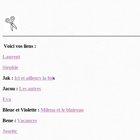
———————————————————————————
Voici vos liens :
Laurent
Stephie
Jak :
Ici et ailleurs la foi
s
Jacou :
Les autres
Eva
Bleue et Violette :
Milena et le blaireau
Bene :
Vacances
Josette