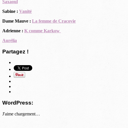
Saxaoul
Sabine :
Vanité
Dame Mauve :
La femme de Cracovie
Adrienne :
K comme Karkow
Aurélia
Partagez !
WordPress:
J'aime
chargement…