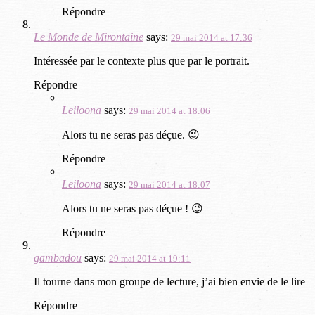
Répondre
Le Monde de Mirontaine
says:
29 mai 2014 at 17:36
Intéressée par le contexte plus que par le portrait.
Répondre
Leiloona
says:
29 mai 2014 at 18:06
Alors tu ne seras pas déçue. 😉
Répondre
Leiloona
says:
29 mai 2014 at 18:07
Alors tu ne seras pas déçue ! 😉
Répondre
gambadou
says:
29 mai 2014 at 19:11
Il tourne dans mon groupe de lecture, j’ai bien envie de le lire
Répondre