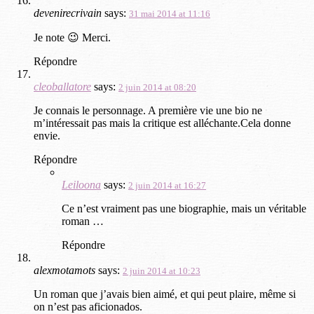
devenirecrivain
says:
31 mai 2014 at 11:16
Je note 😉 Merci.
Répondre
cleoballatore
says:
2 juin 2014 at 08:20
Je connais le personnage. A première vie une bio ne
m’intéressait pas mais la critique est alléchante.Cela donne
envie.
Répondre
Leiloona
says:
2 juin 2014 at 16:27
Ce n’est vraiment pas une biographie, mais un véritable
roman …
Répondre
alexmotamots
says:
2 juin 2014 at 10:23
Un roman que j’avais bien aimé, et qui peut plaire, même si
on n’est pas aficionados.