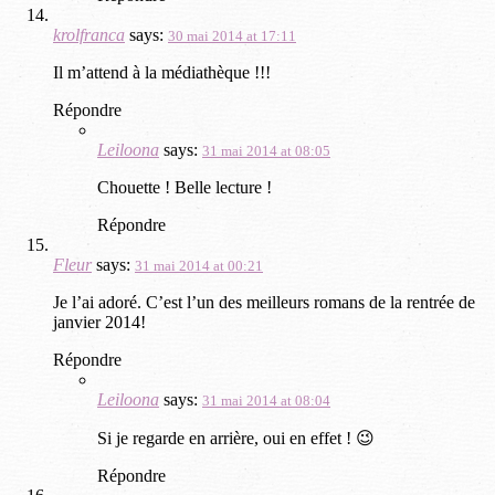
krolfranca
says:
30 mai 2014 at 17:11
Il m’attend à la médiathèque !!!
Répondre
Leiloona
says:
31 mai 2014 at 08:05
Chouette ! Belle lecture !
Répondre
Fleur
says:
31 mai 2014 at 00:21
Je l’ai adoré. C’est l’un des meilleurs romans de la rentrée de
janvier 2014!
Répondre
Leiloona
says:
31 mai 2014 at 08:04
Si je regarde en arrière, oui en effet ! 😉
Répondre