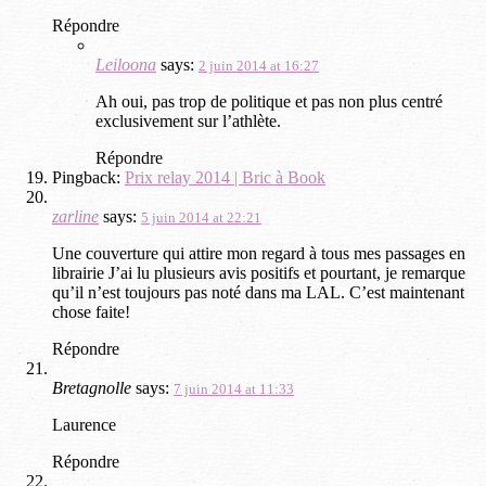
Répondre
Leiloona
says:
2 juin 2014 at 16:27
Ah oui, pas trop de politique et pas non plus centré
exclusivement sur l’athlète.
Répondre
Pingback:
Prix relay 2014 | Bric à Book
zarline
says:
5 juin 2014 at 22:21
Une couverture qui attire mon regard à tous mes passages en
librairie J’ai lu plusieurs avis positifs et pourtant, je remarque
qu’il n’est toujours pas noté dans ma LAL. C’est maintenant
chose faite!
Répondre
Bretagnolle
says:
7 juin 2014 at 11:33
Laurence
Répondre