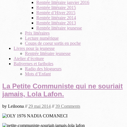
Rentrée littéraire janvier 2016
Rentrée littéraire 2015
Rentrée d’Hiver 2015
Rentrée littéraire 2014
Rentrée littéraire 2013
Rentrée littéraire jeunesse
Prix littéraires
Lecture numérique
Coups de coeur sortis en poche
Livres pour la jeunesse
Rentrée littéraire jeunesse
Atelier d’écriture
Balivernes et fariboles
Radio des blogueurs
Mots d’Enfant
La Petite Communiste qui ne souriait
jamais, Lola Lafon.
by
Leiloona
//
29 mai 2014
//
39 Comments