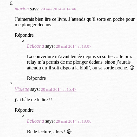
marion
says:
29 mai 2014 at 14:46
J’aimerais bien lire ce livre. J’attends qu’il sorte en poche pour
me plonger dedans.
Répondre
Leiloona
says:
29 mai 2014 at 18:07
La couverture m’avait tentée depuis sa sortie … le prix
relay m’a permis de me plonger dedans, sinon j’aurais
attendu qu’il soit dispo à la bibli’, ou sa sortie poche. 😉
Répondre
Violette
says:
29 mai 2014 at 15:47
j’ai hâte de le lire !!
Répondre
Leiloona
says:
29 mai 2014 at 18:06
Belle lecture, alors ! 😀