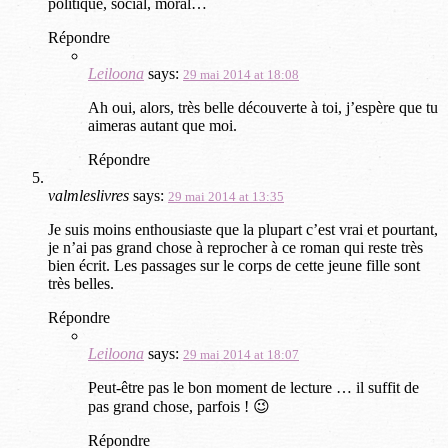
politique, social, moral…
Répondre
Leiloona
says:
29 mai 2014 at 18:08
Ah oui, alors, très belle découverte à toi, j’espère que tu
aimeras autant que moi.
Répondre
valmleslivres
says:
29 mai 2014 at 13:35
Je suis moins enthousiaste que la plupart c’est vrai et pourtant,
je n’ai pas grand chose à reprocher à ce roman qui reste très
bien écrit. Les passages sur le corps de cette jeune fille sont
très belles.
Répondre
Leiloona
says:
29 mai 2014 at 18:07
Peut-être pas le bon moment de lecture … il suffit de
pas grand chose, parfois ! 😉
Répondre