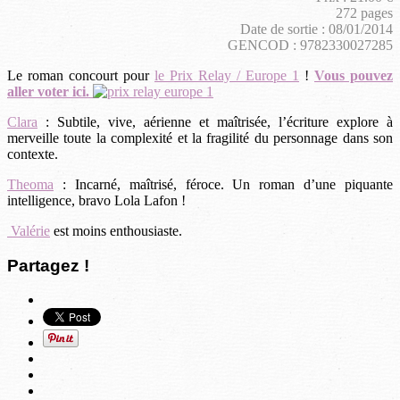
272 pages
Date de sortie : 08/01/2014
GENCOD : 9782330027285
Le roman concourt pour
le Prix Relay / Europe 1
!
Vous pouvez
aller voter ici.
Clara
: Subtile, vive, aérienne et maîtrisée, l’écriture explore à
merveille toute la complexité et la fragilité du personnage dans son
contexte.
Theoma
: Incarné, maîtrisé, féroce. Un roman d’une piquante
intelligence, bravo Lola Lafon !
Valérie
est moins enthousiaste.
Partagez !