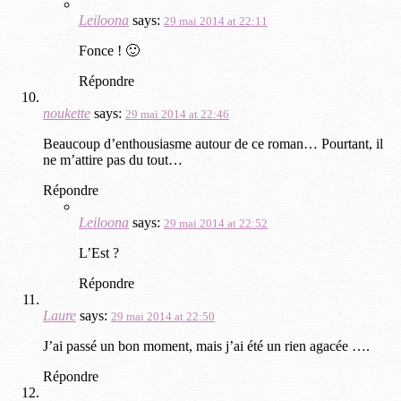
Leiloona
says:
29 mai 2014 at 22:11
Fonce ! 🙂
Répondre
noukette
says:
29 mai 2014 at 22:46
Beaucoup d’enthousiasme autour de ce roman… Pourtant, il
ne m’attire pas du tout…
Répondre
Leiloona
says:
29 mai 2014 at 22:52
L’Est ?
Répondre
Laure
says:
29 mai 2014 at 22:50
J’ai passé un bon moment, mais j’ai été un rien agacée ….
Répondre