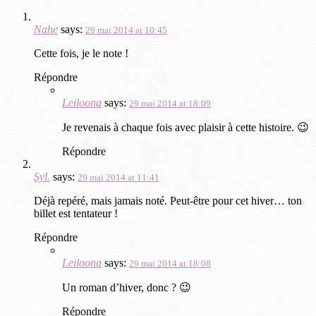
Nahe
says:
29 mai 2014 at 10:45
Cette fois, je le note !
Répondre
Leiloona
says:
29 mai 2014 at 18:09
Je revenais à chaque fois avec plaisir à cette histoire. 😉
Répondre
Syl.
says:
29 mai 2014 at 11:41
Déjà repéré, mais jamais noté. Peut-être pour cet hiver… ton
billet est tentateur !
Répondre
Leiloona
says:
29 mai 2014 at 18:08
Un roman d’hiver, donc ? 😉
Répondre