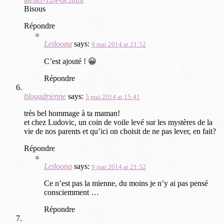
Bisous
Répondre
Leiloona
says:
9 mai 2014 at 21:52
C’est ajouté ! 😀
Répondre
blogadrienne
says:
5 mai 2014 at 15:41
très bel hommage à ta maman!
et chez Ludovic, un coin de voile levé sur les mystères de la
vie de nos parents et qu’ici on choisit de ne pas lever, en fait?
Répondre
Leiloona
says:
9 mai 2014 at 21:52
Ce n’est pas la mienne, du moins je n’y ai pas pensé
consciemment …
Répondre