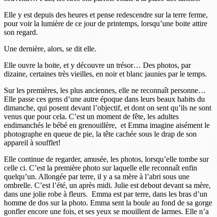
Elle y est depuis des heures et pense redescendre sur la terre ferme,
pour voir la lumière de ce jour de printemps, lorsqu’une boite attire
son regard.
Une dernière, alors, se dit elle.
Elle ouvre la boite, et y découvre un trésor… Des photos, par
dizaine, certaines très vieilles, en noir et blanc jaunies par le temps.
Sur les premières, les plus anciennes, elle ne reconnaît personne…
Elle passe ces gens d’une autre époque dans leurs beaux habits du
dimanche, qui posent devant l’objectif, et dont on sent qu’ils ne sont
venus que pour cela. C’est un moment de fête, les adultes
endimanchés le bébé en grenouillère, et Emma imagine aisément le
photographe en queue de pie, la tête cachée sous le drap de son
appareil à soufflet!
Elle continue de regarder, amusée, les photos, lorsqu’elle tombe sur
celle ci. C’est la première photo sur laquelle elle reconnaît enfin
quelqu’un. Allongée par terre, il y a sa mère à l’abri sous une
ombrelle. C’est l’été, un après midi. Julie est debout devant sa mère,
dans une jolie robe à fleurs. Emma est par terre, dans les bras d’un
homme de dos sur la photo. Emma sent la boule au fond de sa gorge
gonfler encore une fois, et ses yeux se mouillent de larmes. Elle n’a