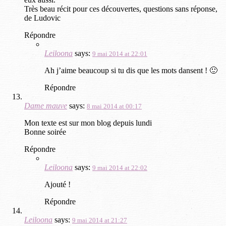
Très beau récit pour ces découvertes, questions sans réponse,
de Ludovic
Répondre
Leiloona
says:
9 mai 2014 at 22:01
Ah j’aime beaucoup si tu dis que les mots dansent ! 🙂
Répondre
Dame mauve
says:
8 mai 2014 at 00:17
Mon texte est sur mon blog depuis lundi
Bonne soirée
Répondre
Leiloona
says:
9 mai 2014 at 22:02
Ajouté !
Répondre
Leiloona
says:
9 mai 2014 at 21:27