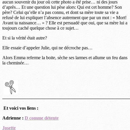
aucun souvenir du jour où cette photo a été prise… ni des jours
d’après… Et une question lui pèse alors: Qui est cet homme? Son
père? Celui qu’elle n’a pas connu, et dont sa mère toute sa vie a
refusé de lui expliquer l’absence autrement que par un mot : « Mort!
Avant ta naissance… » ? Elle est persuadé que oui, que sa mère lui a
toujours caché quelque chose à ce sujet…
Et si la vérité était autre?
Elle essaie d’appeler Julie, qui ne décroche pas…
Alors Emma referme la boite, sèche ses larmes et allume un feu dans
la cheminée…
———————————————————————————
Et voici vos liens :
Adrienne :
D comme détente
Josette