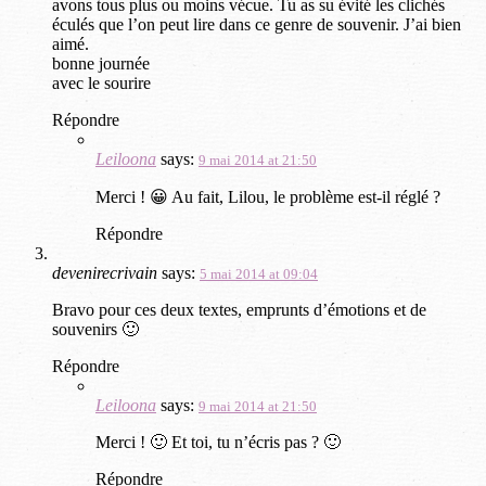
avons tous plus ou moins vécue. Tu as su évité les clichés
éculés que l’on peut lire dans ce genre de souvenir. J’ai bien
aimé.
bonne journée
avec le sourire
Répondre
Leiloona
says:
9 mai 2014 at 21:50
Merci ! 😀 Au fait, Lilou, le problème est-il réglé ?
Répondre
devenirecrivain
says:
5 mai 2014 at 09:04
Bravo pour ces deux textes, emprunts d’émotions et de
souvenirs 🙂
Répondre
Leiloona
says:
9 mai 2014 at 21:50
Merci ! 🙂 Et toi, tu n’écris pas ? 🙂
Répondre