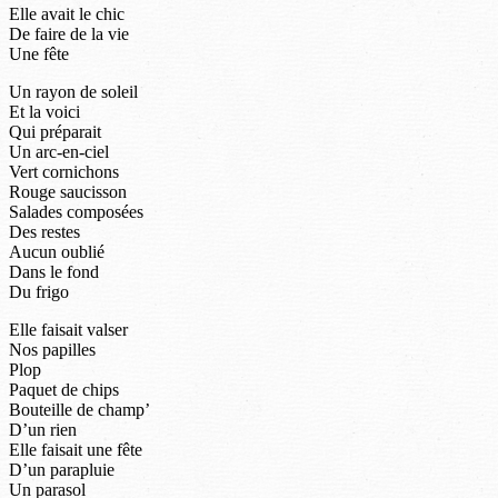
Elle avait le chic
De faire de la vie
Une fête
Un rayon de soleil
Et la voici
Qui préparait
Un arc-en-ciel
Vert cornichons
Rouge saucisson
Salades composées
Des restes
Aucun oublié
Dans le fond
Du frigo
Elle faisait valser
Nos papilles
Plop
Paquet de chips
Bouteille de champ’
D’un rien
Elle faisait une fête
D’un parapluie
Un parasol