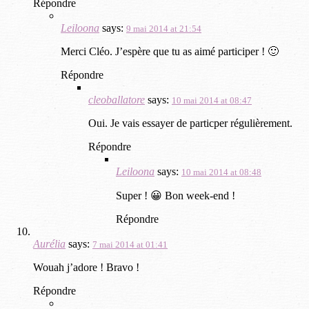
Répondre
Leiloona
says:
9 mai 2014 at 21:54
Merci Cléo. J’espère que tu as aimé participer ! 🙂
Répondre
cleoballatore
says:
10 mai 2014 at 08:47
Oui. Je vais essayer de particper régulièrement.
Répondre
Leiloona
says:
10 mai 2014 at 08:48
Super ! 😀 Bon week-end !
Répondre
Aurélia
says:
7 mai 2014 at 01:41
Wouah j’adore ! Bravo !
Répondre