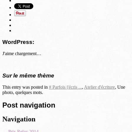
WordPress:
J'aime
chargement…
Sur le même thème
This entry was posted in
# Parfois j'écris ...
,
Atelier d'écriture
, Une
photo, quelques mots.
Post navigation
Navigation
←
Prix Relay 2014