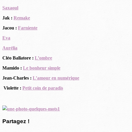
Saxaoul
Jak :
Remake
Jacou :
Farniente
Eva
Aurélia
Cléo Ballatore :
L’ombre
Mamido :
Le bonheur simple
Jean-Charles :
L’amour en numérique
Violette :
Petit coin de paradis
Partagez !