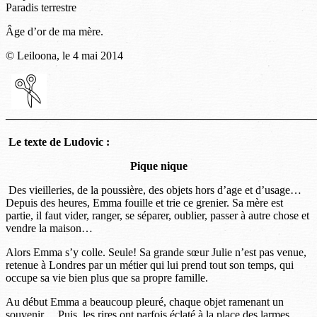
Paradis terrestre
Âge d’or de ma mère.
© Leiloona, le 4 mai 2014
———————————————————————————
Le texte de Ludovic :
Pique nique
Des vieilleries, de la poussière, des objets hors d’age et d’usage…
Depuis des heures, Emma fouille et trie ce grenier. Sa mère est
partie, il faut vider, ranger, se séparer, oublier, passer à autre chose et
vendre la maison…
Alors Emma s’y colle. Seule! Sa grande sœur Julie n’est pas venue,
retenue à Londres par un métier qui lui prend tout son temps, qui
occupe sa vie bien plus que sa propre famille.
Au début Emma a beaucoup pleuré, chaque objet ramenant un
souvenir… Puis, les rires ont parfois éclaté à la place des larmes.