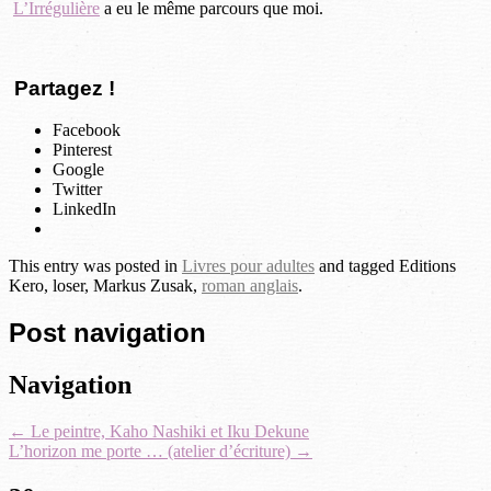
L’Irrégulière
a eu le même parcours que moi.
Partagez !
Facebook
Pinterest
Google
Twitter
LinkedIn
This entry was posted in
Livres pour adultes
and tagged Editions
Kero, loser, Markus Zusak,
roman anglais
.
Post navigation
Navigation
←
Le peintre, Kaho Nashiki et Iku Dekune
L’horizon me porte … (atelier d’écriture)
→