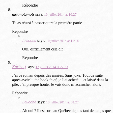
Répondre
alexmotamots
says:
10 juillet 2014 at 10:27
Tu as réussi à passer outre la première partie.
Répondre
Leiloona
says:
10 juillet 2014 at 11:16
Oui, difficilement cela dit.
Répondre
Karine:)
says:
12 juillet 2014 at 22:33
J’ai ce roman depuis des années. Sans joke. Tout de suite
après avoir lu the book thief, je l’ai acheté… et laissé dans la
pile. J’ai presque honte. Je vais donc m’accrocher, alors.
Répondre
Leiloona
says:
13 juillet 2014 at 08:27
Ah oui ? Il est sorti au Québec depuis tant de temps que