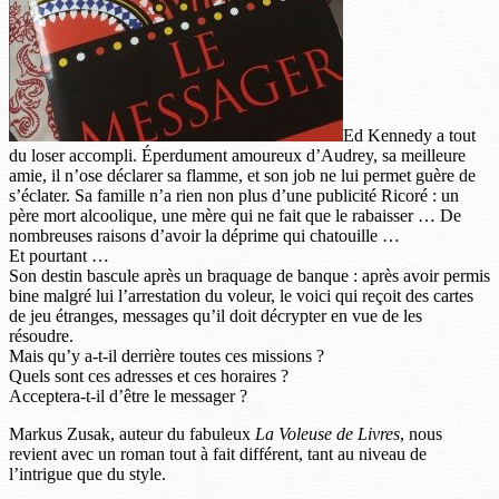
Ed Kennedy a tout
du loser accompli. Éperdument amoureux d’Audrey, sa meilleure
amie, il n’ose déclarer sa flamme, et son job ne lui permet guère de
s’éclater. Sa famille n’a rien non plus d’une publicité Ricoré : un
père mort alcoolique, une mère qui ne fait que le rabaisser … De
nombreuses raisons d’avoir la déprime qui chatouille …
Et pourtant …
Son destin bascule après un braquage de banque : après avoir permis
bine malgré lui l’arrestation du voleur, le voici qui reçoit des cartes
de jeu étranges, messages qu’il doit décrypter en vue de les
résoudre.
Mais qu’y a-t-il derrière toutes ces missions ?
Quels sont ces adresses et ces horaires ?
Acceptera-t-il d’être le messager ?
Markus Zusak, auteur du fabuleux
La Voleuse de Livres
, nous
revient avec un roman tout à fait différent, tant au niveau de
l’intrigue que du style.