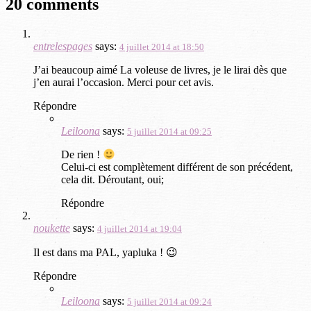
20 comments
entrelespages
says:
4 juillet 2014 at 18:50
J’ai beaucoup aimé La voleuse de livres, je le lirai dès que
j’en aurai l’occasion. Merci pour cet avis.
Répondre
Leiloona
says:
5 juillet 2014 at 09:25
De rien !
Celui-ci est complètement différent de son précédent,
cela dit. Déroutant, oui;
Répondre
noukette
says:
4 juillet 2014 at 19:04
Il est dans ma PAL, yapluka ! 😉
Répondre
Leiloona
says:
5 juillet 2014 at 09:24