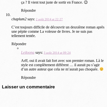
ça ? Il vient tout juste de sortir en France. 😉
Répondre
chaplum2
says:
2 août 2014 at 22:27
C’est toujours difficile de découvrir un deuxième roman après
une pépite comme La voleuse de livres. Je ne suis pas
tellement tentée.
Répondre
Leiloona
says:
3 août 2014 at 09:24
Arff, oui il avait fait fort avec son premier roman. Là le
style est complètement différent … il aurait pu s’agir
d’un autre auteur que cela ne m’aurait pas choquée.
Répondre
Laisser un commentaire