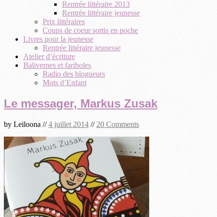
Rentrée littéraire 2013
Rentrée littéraire jeunesse
Prix littéraires
Coups de coeur sortis en poche
Livres pour la jeunesse
Rentrée littéraire jeunesse
Atelier d’écriture
Balivernes et fariboles
Radio des blogueurs
Mots d’Enfant
Le messager, Markus Zusak
by
Leiloona
//
4 juillet 2014
//
20 Comments