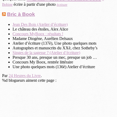
écrire à partir d'une photo
Bobine
écriture
Bric à Book
Jean Des Bois (Atelier d’écriture)
Le château des étoiles, Alex Alice
Concours MyBoox : résultats !
Madame Diogène, Aurélien Delsaux
Atelier d’écriture (137è), Une photo quelques mots
Autographes et manuscrits du XXè, chez Sotheby’s
Singes de la sagesse ? (Atelier d’écriture)
Presque 30 ans, presque un mec, presque un job …
Concours My Boox, rentrée littéraire
Une photo quelques mots (136è) Atelier d’écriture
Par
24 Heures du Livre
.
%d
blogueurs aiment cette page :