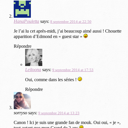
HanaPouletta
says:
8 septembre 2014 at 22:50
Je l’ai lu cet après-midi, j’ai beaucoup aimé aussi ! Chouette
apparition d’Edmond en « guest star »
Répondre
Leiloona
says:
9 septembre 2014 at 17:53
Oui, comme dans les séries !
Répondre
sorryso
says:
9 septembre 2014 at 13:23
Canon ! Ici je suis une grande fan de mouk. Oui oui, « je »,
tout autant que mon Grand de 2 ans