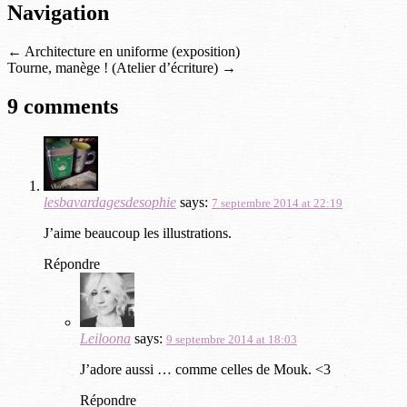
Navigation
←
Architecture en uniforme (exposition)
Tourne, manège ! (Atelier d’écriture)
→
9 comments
lesbavardagesdesophie
says:
7 septembre 2014 at 22:19
J’aime beaucoup les illustrations.
Répondre
Leiloona
says:
9 septembre 2014 at 18:03
J’adore aussi … comme celles de Mouk. <3
Répondre