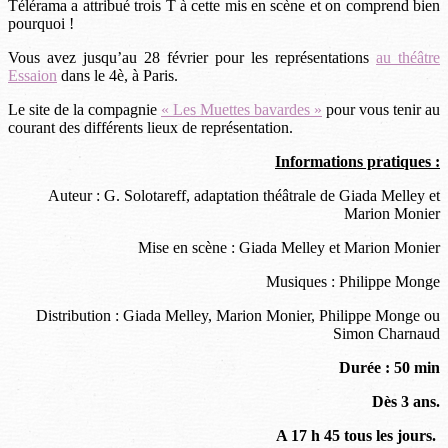
Télérama a attribué trois T à cette mis en scène et on comprend bien
pourquoi !
Vous avez jusqu’au 28 février pour les représentations
au théâtre
Essaion
dans le 4è, à Paris.
Le site de la compagnie
« Les Muettes bavardes »
pour vous tenir au
courant des différents lieux de représentation.
Informations pratiques :
Auteur : G. Solotareff, adaptation théâtrale de Giada Melley et
Marion Monier
Mise en scène : Giada Melley et Marion Monier
Musiques : Philippe Monge
Distribution : Giada Melley, Marion Monier, Philippe Monge ou
Simon Charnaud
Durée : 50 min
Dès 3 ans.
A 17 h 45 tous les jours.