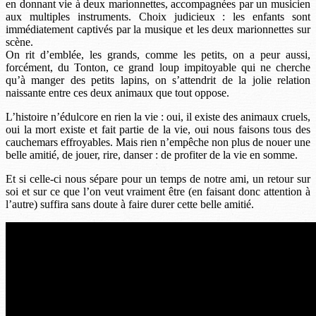
en donnant vie à deux marionnettes, accompagnées par un musicien
aux multiples instruments. Choix judicieux : les enfants sont
immédiatement captivés par la musique et les deux marionnettes sur
scène.
On rit d’emblée, les grands, comme les petits, on a peur aussi,
forcément, du Tonton, ce grand loup impitoyable qui ne cherche
qu’à manger des petits lapins, on s’attendrit de la jolie relation
naissante entre ces deux animaux que tout oppose.
L’histoire n’édulcore en rien la vie : oui, il existe des animaux cruels,
oui la mort existe et fait partie de la vie, oui nous faisons tous des
cauchemars effroyables. Mais rien n’empêche non plus de nouer une
belle amitié, de jouer, rire, danser : de profiter de la vie en somme.
Et si celle-ci nous sépare pour un temps de notre ami, un retour sur
soi et sur ce que l’on veut vraiment être (en faisant donc attention à
l’autre) suffira sans doute à faire durer cette belle amitié.