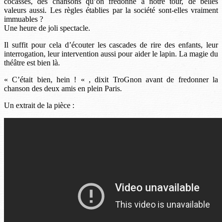
cocasses, des chansons qu’on fredonne à notre tour, de belles
valeurs aussi. Les règles établies par la société sont-elles vraiment
immuables ?
Une heure de joli spectacle.
Il suffit pour cela d’écouter les cascades de rire des enfants, leur
interrogation, leur intervention aussi pour aider le lapin. La magie du
théâtre est bien là.
« C’était bien, hein ! « , dixit TroGnon avant de fredonner la
chanson des deux amis en plein Paris.
Un extrait de la pièce :