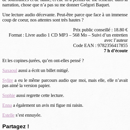
narration, chose que n’a pas su me donner Grégori Baquet.
Une lecture audio décevante. Peut-être parce que face à un immense
coup de coeur, nos attentes sont très hautes ?
Prix public conseillé : 18.80 €
Format : Livre audio 1 CD MP3 – 568 Mo – Suivi d’un entretien
avec l’auteur
Code EAN : 9782356417855
7 h d’écoute
Et les copines-jurées, qu’en ont-elles pensé ?
Saxaoul
aussi a écrit un billet mitigé.
Sylire
a eu le même parcours audio que moi, mais elle, elle n’avait
pas aimé la version papier.
Sophie
aussi regrette cette lecture.
Enna
a également un avis mi figue mi raisin.
Estelle
s’est ennuyée.
Partagez !