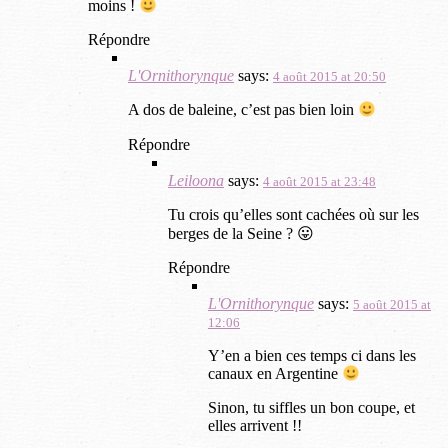
moins !
Répondre
L'Ornithorynque
says:
4 août 2015 at 20:50
A dos de baleine, c’est pas bien loin
Répondre
Leiloona
says:
4 août 2015 at 23:48
Tu crois qu’elles sont cachées où sur les
berges de la Seine ? 😛
Répondre
L'Ornithorynque
says:
5 août 2015 at
12:06
Y’en a bien ces temps ci dans les
canaux en Argentine
Sinon, tu siffles un bon coupe, et
elles arrivent !!