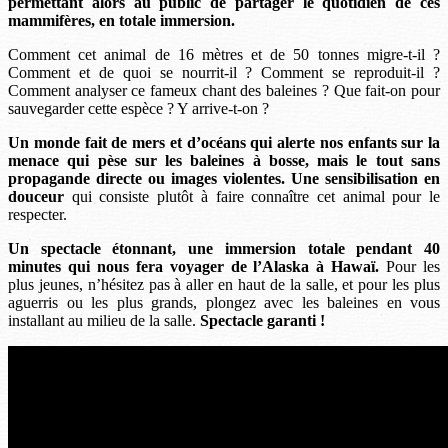
permettant alors au public de partager le quotidien de ces
mammifères, en totale immersion.
Comment cet animal de 16 mètres et de 50 tonnes migre-t-il ?
Comment et de quoi se nourrit-il ? Comment se reproduit-il ?
Comment analyser ce fameux chant des baleines ? Que fait-on pour
sauvegarder cette espèce ? Y arrive-t-on ?
Un monde fait de mers et d’océans qui alerte nos enfants sur la
menace qui pèse sur les baleines à bosse, mais le tout sans
propagande directe ou images violentes.
Une sensibilisation en
douceur
qui consiste plutôt à faire connaître cet animal pour le
respecter.
Un spectacle étonnant, une immersion totale pendant 40
minutes qui nous fera voyager de l’Alaska à Hawaï.
Pour les
plus jeunes, n’hésitez pas à aller en haut de la salle, et pour les plus
aguerris ou les plus grands, plongez avec les baleines en vous
installant au milieu de la salle.
Spectacle garanti !