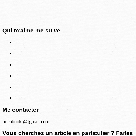
Qui m’aime me suive
Me contacter
bricabook[@]gmail.com
Vous cherchez un article en particulier ? Faites