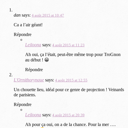
dan
says:
4 août 2015 at 10:47
Ca a l’air géant!
Répondre
Leiloona
says:
4 août 2015 at 11:23
Ah oui, ça l’était, peut-être même trop pour TroGnon
au début ! 😀
Répondre
L'Ornithorynque
says:
4 août 2015 at 12:55
Un chouette lieu, idéal pour ce genre de projection ! Veinards
de parisiens.
Répondre
Leiloona
says:
4 août 2015 at 20:39
Ah pour ça oui, on a de la chance. Pour la mer ….