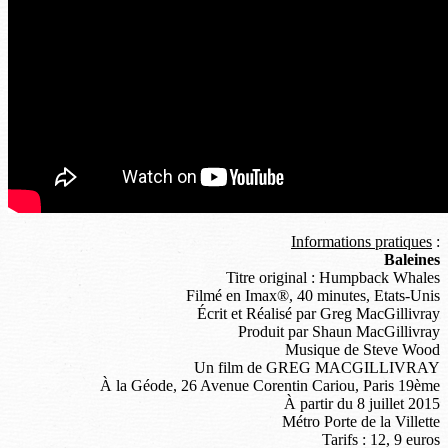
Informations pratiques
:
Baleines
Titre original : Humpback Whales
Filmé en Imax®, 40 minutes, Etats-Unis
Écrit et Réalisé par Greg MacGillivray
Produit par Shaun MacGillivray
Musique de Steve Wood
Un film de GREG MACGILLIVRAY
À la Géode, 26 Avenue Corentin Cariou, Paris 19ème
À partir du 8 juillet 2015
Métro Porte de la Villette
Tarifs : 12, 9 euros