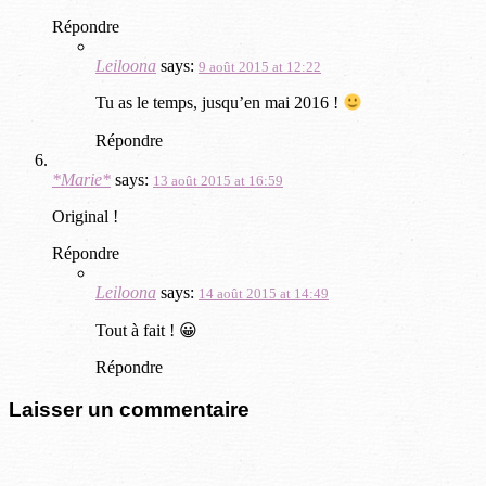
Répondre
Leiloona
says:
9 août 2015 at 12:22
Tu as le temps, jusqu’en mai 2016 !
Répondre
*Marie*
says:
13 août 2015 at 16:59
Original !
Répondre
Leiloona
says:
14 août 2015 at 14:49
Tout à fait ! 😀
Répondre
Laisser un commentaire