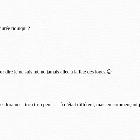
durée riquiqui ?
ur dire je ne suis même jamais allée à la fête des loges 😉
s foraines : trop trop peur … là c’était différent, mais en commençant je