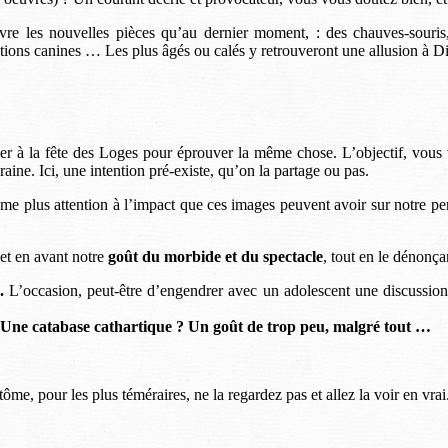
vre les nouvelles pièces qu’au dernier moment, : des chauves-souris
tions canines … Les plus âgés ou calés y retrouveront une allusion à D
d’aller à la fête des Loges pour éprouver la même chose. L’objectif, vo
e. Ici, une intention pré-existe, qu’on la partage ou pas.
me plus attention à l’impact que ces images peuvent avoir sur notre perc
et en avant notre
goût du morbide et du spectacle
, tout en le dénonça
.
L’occasion, peut-être d’engendrer avec un adolescent une discussion 
Une catabase cathartique ? Un goût de trop peu, malgré tout …
ôme, pour les plus téméraires, ne la regardez pas et allez la voir en vrai