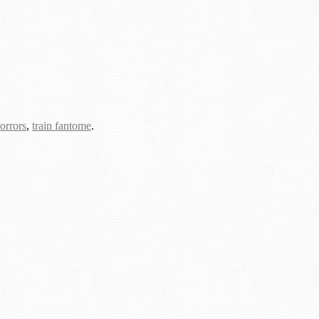
orrors
,
train fantome
.