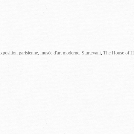
exposition parisienne
,
musée d'art moderne
,
Sturtevant
,
The House of H