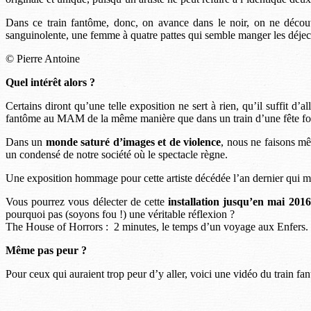
Dans ce train fantôme, donc, on avance dans le noir, on ne décou
sanguinolente, une femme à quatre pattes qui semble manger les déjec
© Pierre Antoine
Quel intérêt alors ?
Certains diront qu’une telle exposition ne sert à rien, qu’il suffit 
fantôme au MAM de la même manière que dans un train d’une fête forain
Dans un
monde saturé d’images et de violence
, nous ne faisons mê
un condensé de notre société où le spectacle règne.
Une exposition hommage pour cette artiste décédée l’an dernier qui m
Vous pourrez vous délecter de cette
installation jusqu’en mai 2016
pourquoi pas (soyons fou !) une véritable réflexion ?
The House of Horrors : 2 minutes, le temps d’un voyage aux Enfers.
Même pas peur ?
Pour ceux qui auraient trop peur d’y aller, voici une vidéo du train fant