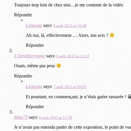
Toujours trop loin de chez moi…je me contente de la vidéo
Répondre
Leiloona
says:
6 août 2015 at 10:08
Ah oui, là, effectivement … Alors, ton avis ?
Répondre
L'Ornithorynque
says:
6 août 2015 at 12:47
Ouais, même pas peur
Répondre
Leiloona
says:
7 août 2015 at 09:05
Et pourtant, en commençant, je n’étais guère rassurée ! 
Répondre
titine75
says:
6 août 2015 at 13:38
Je n’avais pas entendu parler de cette exposition, le point de vue