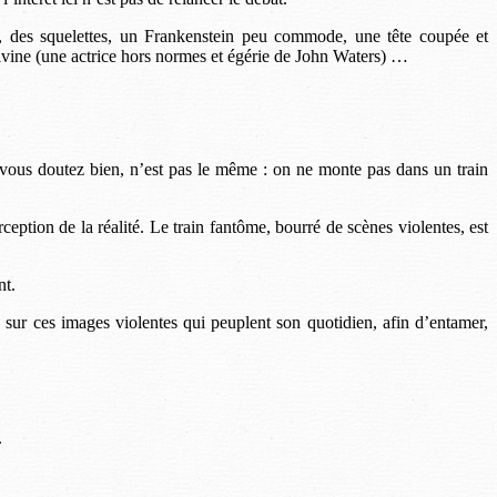
, des squelettes, un Frankenstein peu commode, une tête coupée et
ivine (une actrice hors normes et égérie de John Waters) …
us vous doutez bien, n’est pas le même : on ne monte pas dans un train
eption de la réalité. Le train fantôme, bourré de scènes violentes, est
nt.
sur ces images violentes qui peuplent son quotidien, afin d’entamer,
.