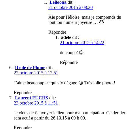
Leiloona
dit :
21 octobre 2015 à 08:20
Aie pour Héloïse, mais je comprends du
tout ton humeur joyeuse … 🙂
Répondre
adèle
dit :
21 octobre 2015 à 14:22
du coup ? 😉
Répondre
Drole de Plume
dit :
22 octobre 2015 à 12:51
J’aime beaucoup ce qui s’y dégage 😉 Très jolie photo !
Répondre
Laurent FUCHS
dit :
23 octobre 2015 à 11:51
Je viens de t’envoyer le lien pour ma participation. Ce dernier
sera actif à partir du 26.10.15 à 00 h 00.
Répondre