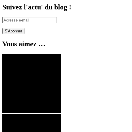
Suivez l'actu' du blog !
Adresse
e-
mail
Vous aimez …