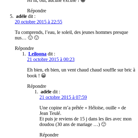
Hi hi, oui, aucune excuse ! 😀
Répondre
adèle
dit :
20 octobre 2015 à 22:55
Tu comprends, l’eau, le soleil, des jeunes hommes presque
nus… 🙂 🙂
Répondre
Leiloona
dit :
21 octobre 2015 à 00:23
Eh bien, eh bien, un vent chaud chaud souffle sur bric à
book ! 😀
Répondre
adèle
dit :
21 octobre 2015 à 07:59
Une copine m’a prêtée « Héloïse, ouille » de
Jean Teulé.
Et puis je reviens de 15 j dans les iles avec mon
doudou (30 ans de mariage …) 🙂
Répondre