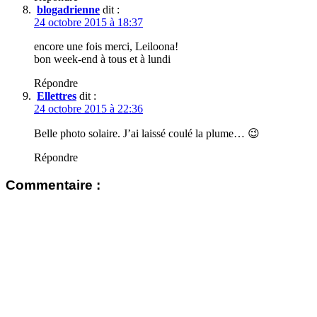
blogadrienne
dit :
24 octobre 2015 à 18:37
encore une fois merci, Leiloona!
bon week-end à tous et à lundi
Répondre
Ellettres
dit :
24 octobre 2015 à 22:36
Belle photo solaire. J’ai laissé coulé la plume… 😉
Répondre
Commentaire :