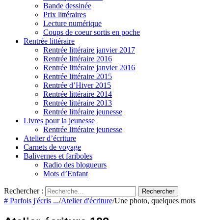
Bande dessinée
Prix littéraires
Lecture numérique
Coups de coeur sortis en poche
Rentrée littéraire
Rentrée littéraire janvier 2017
Rentrée littéraire 2016
Rentrée littéraire janvier 2016
Rentrée littéraire 2015
Rentrée d’Hiver 2015
Rentrée littéraire 2014
Rentrée littéraire 2013
Rentrée littéraire jeunesse
Livres pour la jeunesse
Rentrée littéraire jeunesse
Atelier d’écriture
Carnets de voyage
Balivernes et fariboles
Radio des blogueurs
Mots d’Enfant
Rechercher :
# Parfois j'écris ...
/
Atelier d'écriture
/
Une photo, quelques mots