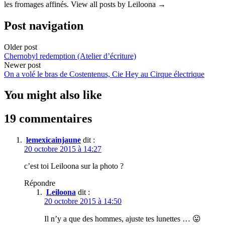
les fromages affinés. View all posts by Leiloona →
Post navigation
Older post
Chernobyl redemption (Atelier d’écriture)
Newer post
On a volé le bras de Costentenus, Cie Hey au Cirque électrique
You might also like
19 commentaires
lemexicainjaune
dit :
20 octobre 2015 à 14:27
c’est toi Leiloona sur la photo ?
Répondre
Leiloona
dit :
20 octobre 2015 à 14:50
Il n’y a que des hommes, ajuste tes lunettes … 😛