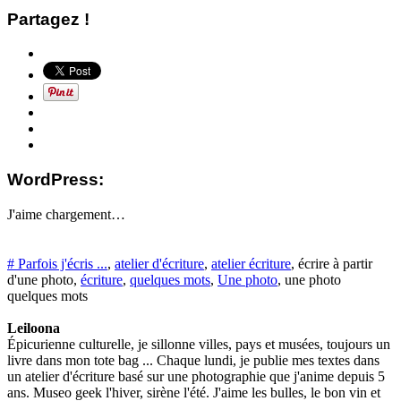
Partagez !
WordPress:
J'aime
chargement…
# Parfois j'écris ...
,
atelier d'écriture
,
atelier écriture
, écrire à partir
d'une photo,
écriture
,
quelques mots
,
Une photo
, une photo
quelques mots
Leiloona
Épicurienne culturelle, je sillonne villes, pays et musées, toujours un
livre dans mon tote bag ... Chaque lundi, je publie mes textes dans
un atelier d'écriture basé sur une photographie que j'anime depuis 5
ans. Museo geek l'hiver, sirène l'été. J'aime les bulles, le bon vin et