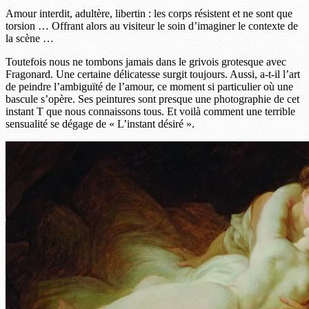
Amour interdit, adultère, libertin : les corps résistent et ne sont que
torsion … Offrant alors au visiteur le soin d’imaginer le contexte de
la scène …
Toutefois nous ne tombons jamais dans le grivois grotesque avec
Fragonard. Une certaine délicatesse surgit toujours. Aussi, a-t-il l’art
de peindre l’ambiguïté de l’amour, ce moment si particulier où une
bascule s’opère. Ses peintures sont presque une photographie de cet
instant T que nous connaissons tous. Et voilà comment une terrible
sensualité se dégage de « L’instant désiré ».