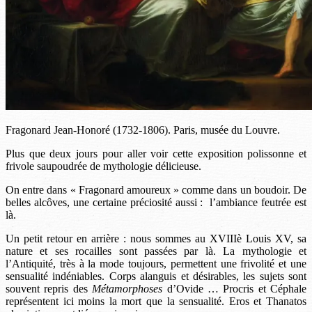
Fragonard Jean-Honoré (1732-1806). Paris, musée du Louvre.
Plus que deux jours pour aller voir cette exposition polissonne et
frivole saupoudrée de mythologie délicieuse.
On entre dans « Fragonard amoureux » comme dans un boudoir. De
belles alcôves, une certaine préciosité aussi : l’ambiance feutrée est
là.
Un petit retour en arrière : nous sommes au XVIIIè Louis XV, sa
nature et ses rocailles sont passées par là. La mythologie et
l’Antiquité, très à la mode toujours, permettent une frivolité et une
sensualité indéniables. Corps alanguis et désirables, les sujets sont
souvent repris des
Métamorphoses
d’Ovide … Procris et Céphale
représentent ici moins la mort que la sensualité. Eros et Thanatos