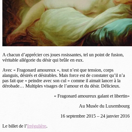
A chacun d’apprécier ces joues rosissantes, tel un point de fusion,
véritable allégorie du désir qui brûle en eux.
Avec « Fragonard amoureux », tout n’est que tension, corps
alanguis, désirés et désirables. Mais force est de constater qu’il n’a
pas fait que « peindre avec son cul » comme il aimait lancer à la
dérobade… Multiples visages de l’amour et du désir. Délicieux.
« Fragonard amoureux galant et libertin»
Au Musée du Luxembourg
16 septembre 2015 – 24 janvier 2016
Le billet de l’
Irrégulière
.