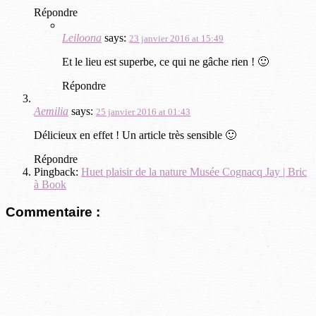
Répondre
Leiloona
says:
23 janvier 2016 at 15:49
Et le lieu est superbe, ce qui ne gâche rien ! 🙂
Répondre
Aemilia
says:
25 janvier 2016 at 01:43
Délicieux en effet ! Un article très sensible 🙂
Répondre
Pingback:
Huet plaisir de la nature Musée Cognacq Jay | Bric
à Book
Commentaire :