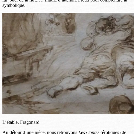
symbolique.
L’étable, Fragonard
Au détour d’une pièce, nous retrouvons
Les Contes
(érotiques) de