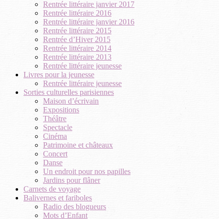
Rentrée littéraire janvier 2017
Rentrée littéraire 2016
Rentrée littéraire janvier 2016
Rentrée littéraire 2015
Rentrée d’Hiver 2015
Rentrée littéraire 2014
Rentrée littéraire 2013
Rentrée littéraire jeunesse
Livres pour la jeunesse
Rentrée littéraire jeunesse
Sorties culturelles parisiennes
Maison d’écrivain
Expositions
Théâtre
Spectacle
Cinéma
Patrimoine et châteaux
Concert
Danse
Un endroit pour nos papilles
Jardins pour flâner
Carnets de voyage
Balivernes et fariboles
Radio des blogueurs
Mots d’Enfant