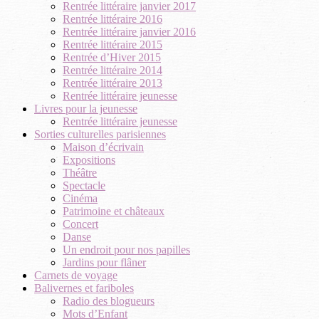
Rentrée littéraire janvier 2017
Rentrée littéraire 2016
Rentrée littéraire janvier 2016
Rentrée littéraire 2015
Rentrée d’Hiver 2015
Rentrée littéraire 2014
Rentrée littéraire 2013
Rentrée littéraire jeunesse
Livres pour la jeunesse
Rentrée littéraire jeunesse
Sorties culturelles parisiennes
Maison d’écrivain
Expositions
Théâtre
Spectacle
Cinéma
Patrimoine et châteaux
Concert
Danse
Un endroit pour nos papilles
Jardins pour flâner
Carnets de voyage
Balivernes et fariboles
Radio des blogueurs
Mots d’Enfant