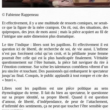
© Fabienne Rappeneau
Et effectivement, il y a une multitude de ressorts comiques, ne serait-
ce que la figure de la mère crampon. On rit, oui, des situations, des
quiproquos, des jeux de mots aussi ; mais la pièce acquiert au fil de
l’intrigue une autre dimension plus dramatique.
Le titre l’indique : libres sont les papillons. Et effectivement il est
question ici de liberté, de recherche de soi, de vie aussi. L’infirme
n’est pas forcément celui qu’on croit, et la pétillante jeune femme
pourrait être celle qui est la plus handicapée finalement. Véritable
questionnement sur l’être humain, la pièce fait naviguer du rire à
l’émotion contenue. Sur scène les talentueux comédiens vibrent d’un
jeu sincère et touchant. Des passionnés qui embarquent le spectateur
jusqu’au final. Conquis, le public applaudit à tout rompre et crie des
« bravi ».
Libres sont les papillons est une pièce politique au sens
étymologique du terme. Il fait du bien au spectateur, le questionne
sur sa propre identité, sa propre liberté. Quand il est question
d’amour, de liberté, d’indépendance, de peur de l’attachement,
d’infirmité des sentiments, ça ne peut que toucher l’être sensible que