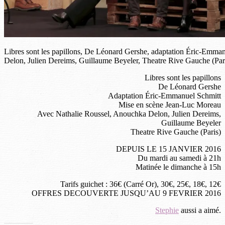
Libres sont les papillons, De Léonard Gershe, adaptation Éric-Emm
Delon, Julien Dereims, Guillaume Beyeler, Theatre Rive Gauche (Par
Libres sont les papillons
De Léonard Gershe
Adaptation Éric-Emmanuel Schmitt
Mise en scène Jean-Luc Moreau
Avec Nathalie Roussel, Anouchka Delon, Julien Dereims,
Guillaume Beyeler
Theatre Rive Gauche (Paris)
DEPUIS LE 15 JANVIER 2016
Du mardi au samedi à 21h
Matinée le dimanche à 15h
Tarifs guichet : 36€ (Carré Or), 30€, 25€, 18€, 12€
OFFRES DECOUVERTE JUSQU’AU 9 FEVRIER 2016
Stephie
aussi a aimé.