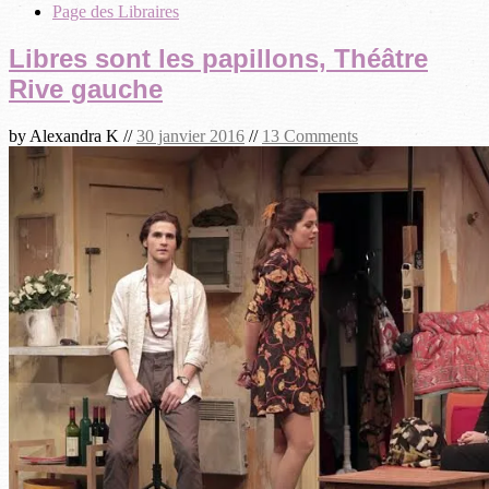
Page des Libraires
Libres sont les papillons, Théâtre
Rive gauche
by
Alexandra K
//
30 janvier 2016
//
13 Comments