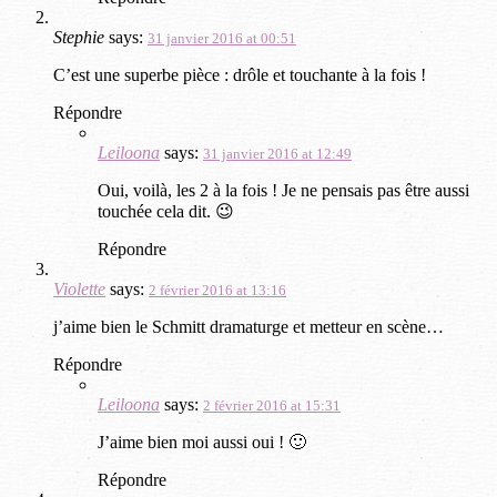
Stephie
says:
31 janvier 2016 at 00:51
C’est une superbe pièce : drôle et touchante à la fois !
Répondre
Leiloona
says:
31 janvier 2016 at 12:49
Oui, voilà, les 2 à la fois ! Je ne pensais pas être aussi
touchée cela dit. 😉
Répondre
Violette
says:
2 février 2016 at 13:16
j’aime bien le Schmitt dramaturge et metteur en scène…
Répondre
Leiloona
says:
2 février 2016 at 15:31
J’aime bien moi aussi oui ! 🙂
Répondre