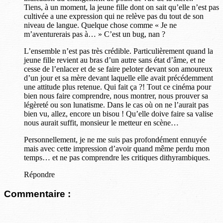
Tiens, à un moment, la jeune fille dont on sait qu’elle n’est pas
cultivée a une expression qui ne relève pas du tout de son
niveau de langue. Quelque chose comme « Je ne
m’aventurerais pas à… » C’est un bug, nan ?
L’ensemble n’est pas très crédible. Particulièrement quand la
jeune fille revient au bras d’un autre sans état d’âme, et ne
cesse de l’enlacer et de se faire peloter devant son amoureux
d’un jour et sa mère devant laquelle elle avait précédemment
une attitude plus retenue. Qui fait ça ?! Tout ce cinéma pour
bien nous faire comprendre, nous montrer, nous prouver sa
légèreté ou son lunatisme. Dans le cas où on ne l’aurait pas
bien vu, allez, encore un bisou ! Qu’elle doive faire sa valise
nous aurait suffit, monsieur le metteur en scène…
Personnellement, je ne me suis pas profondément ennuyée
mais avec cette impression d’avoir quand même perdu mon
temps… et ne pas comprendre les critiques dithyrambiques.
Répondre
Commentaire :