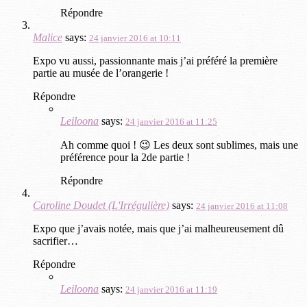
Répondre
Malice
says:
24 janvier 2016 at 10:11
Expo vu aussi, passionnante mais j’ai préféré la première
partie au musée de l’orangerie !
Répondre
Leiloona
says:
24 janvier 2016 at 11:25
Ah comme quoi ! 😉 Les deux sont sublimes, mais une
préférence pour la 2de partie !
Répondre
Caroline Doudet (L'Irrégulière)
says:
24 janvier 2016 at 11:08
Expo que j’avais notée, mais que j’ai malheureusement dû
sacrifier…
Répondre
Leiloona
says:
24 janvier 2016 at 11:19