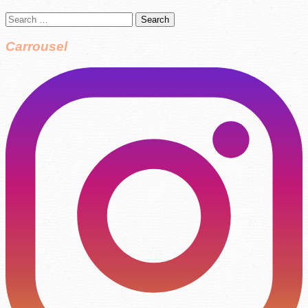
Search
for:
Carrousel