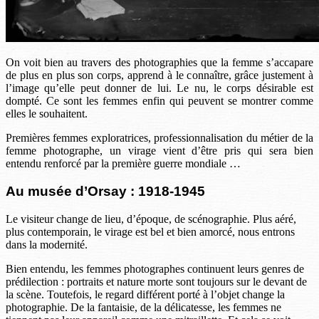
On voit bien au travers des photographies que la femme s’accapare
de plus en plus son corps, apprend à le connaître, grâce justement à
l’image qu’elle peut donner de lui. Le nu, le corps désirable est
dompté. Ce sont les femmes enfin qui peuvent se montrer comme
elles le souhaitent.
Premières femmes exploratrices, professionnalisation du métier de la
femme photographe, un virage vient d’être pris qui sera bien
entendu renforcé par la première guerre mondiale …
Au musée d’Orsay : 1918-1945
Le visiteur change de lieu, d’époque, de scénographie. Plus aéré,
plus contemporain, le virage est bel et bien amorcé, nous entrons
dans la modernité.
Bien entendu, les femmes photographes continuent leurs genres de
prédilection : portraits et nature morte sont toujours sur le devant de
la scène. Toutefois, le regard différent porté à l’objet change la
photographie. De la fantaisie, de la délicatesse, les femmes ne