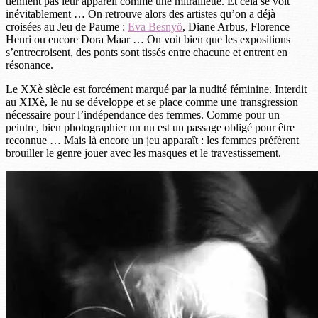
tiennent pas leur appareil comme une mitraillette. Et cela se voit
inévitablement … On retrouve alors des artistes qu’on a déjà
croisées au Jeu de Paume :
Eva Besnyö
, Diane Arbus, Florence
Henri ou encore Dora Maar … On voit bien que les expositions
s’entrecroisent, des ponts sont tissés entre chacune et entrent en
résonance.
Le XXè siècle est forcément marqué par la nudité féminine. Interdit
au XIXè, le nu se développe et se place comme une transgression
nécessaire pour l’indépendance des femmes. Comme pour un
peintre, bien photographier un nu est un passage obligé pour être
reconnue … Mais là encore un jeu apparaît : les femmes préfèrent
brouiller le genre jouer avec les masques et le travestissement.