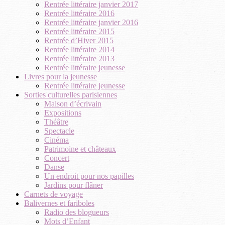
Rentrée littéraire janvier 2017
Rentrée littéraire 2016
Rentrée littéraire janvier 2016
Rentrée littéraire 2015
Rentrée d’Hiver 2015
Rentrée littéraire 2014
Rentrée littéraire 2013
Rentrée littéraire jeunesse
Livres pour la jeunesse
Rentrée littéraire jeunesse
Sorties culturelles parisiennes
Maison d’écrivain
Expositions
Théâtre
Spectacle
Cinéma
Patrimoine et châteaux
Concert
Danse
Un endroit pour nos papilles
Jardins pour flâner
Carnets de voyage
Balivernes et fariboles
Radio des blogueurs
Mots d’Enfant