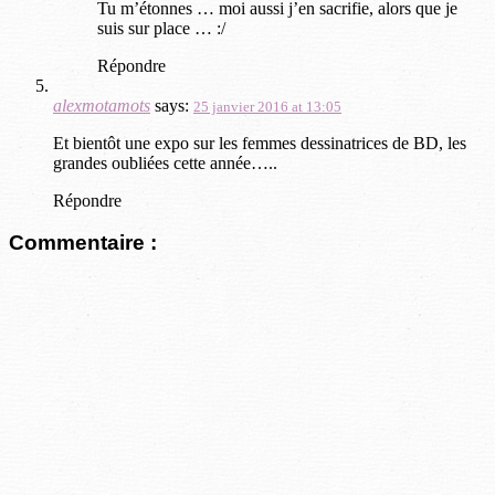
Tu m’étonnes … moi aussi j’en sacrifie, alors que je
suis sur place … :/
Répondre
alexmotamots
says:
25 janvier 2016 at 13:05
Et bientôt une expo sur les femmes dessinatrices de BD, les
grandes oubliées cette année…..
Répondre
Commentaire :