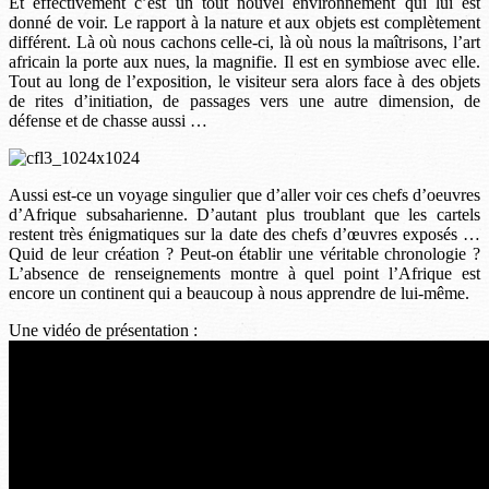
Et effectivement c’est un tout nouvel environnement qui lui est
donné de voir. Le rapport à la nature et aux objets est complètement
différent. Là où nous cachons celle-ci, là où nous la maîtrisons, l’art
africain la porte aux nues, la magnifie. Il est en symbiose avec elle.
Tout au long de l’exposition, le visiteur sera alors face à des objets
de rites d’initiation, de passages vers une autre dimension, de
défense et de chasse aussi …
Aussi est-ce un voyage singulier que d’aller voir ces chefs d’oeuvres
d’Afrique subsaharienne. D’autant plus troublant que les cartels
restent très énigmatiques sur la date des chefs d’œuvres exposés …
Quid de leur création ? Peut-on établir une véritable chronologie ?
L’absence de renseignements montre à quel point l’Afrique est
encore un continent qui a beaucoup à nous apprendre de lui-même.
Une vidéo de présentation :