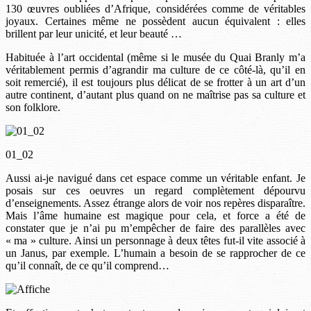
130 œuvres oubliées d’Afrique, considérées comme de véritables
joyaux. Certaines même ne possèdent aucun équivalent : elles
brillent par leur unicité, et leur beauté …
Habituée à l’art occidental (même si le musée du Quai Branly m’a
véritablement permis d’agrandir ma culture de ce côté-là, qu’il en
soit remercié), il est toujours plus délicat de se frotter à un art d’un
autre continent, d’autant plus quand on ne maîtrise pas sa culture et
son folklore.
01_02
Aussi ai-je navigué dans cet espace comme un véritable enfant. Je
posais sur ces oeuvres un regard complètement dépourvu
d’enseignements. Assez étrange alors de voir nos repères disparaître.
Mais l’âme humaine est magique pour cela, et force a été de
constater que je n’ai pu m’empêcher de faire des parallèles avec
« ma » culture. Ainsi un personnage à deux têtes fut-il vite associé à
un Janus, par exemple. L’humain a besoin de se rapprocher de ce
qu’il connaît, de ce qu’il comprend…