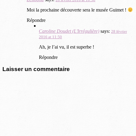
Moi la prochaine découverte sera le musée Guimet !
Répondre
Caroline Doudet (L'Irrégulière)
says:
28 février
2016 at 11:50
Ah, je l’ai vu, il est superbe !
Répondre
Laisser un commentaire