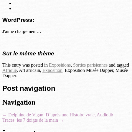
WordPress:
J'aime
chargement…
Sur le même thème
This entry was posted in
Expositions
,
Sorties parisiennes
and tagged
Afrique
, Art africain,
Exposition
, Exposition Musée Dapper, Musée
Dapper.
Post navigation
Navigation
←
Delphine de Vigan, D’après une Histoire vraie, Audiolib
Traces, les 7 doigts de la main
→