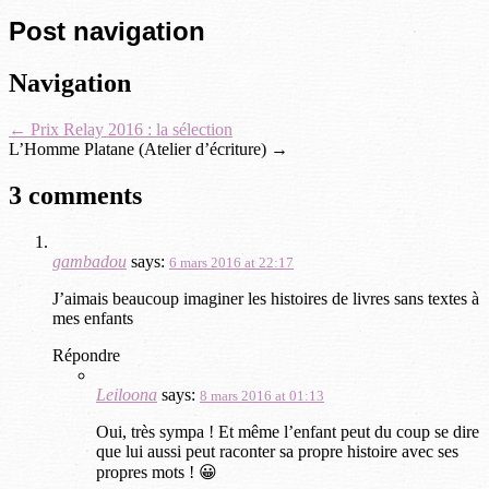
Post navigation
Navigation
←
Prix Relay 2016 : la sélection
L’Homme Platane (Atelier d’écriture)
→
3 comments
gambadou
says:
6 mars 2016 at 22:17
J’aimais beaucoup imaginer les histoires de livres sans textes à
mes enfants
Répondre
Leiloona
says:
8 mars 2016 at 01:13
Oui, très sympa ! Et même l’enfant peut du coup se dire
que lui aussi peut raconter sa propre histoire avec ses
propres mots ! 😀