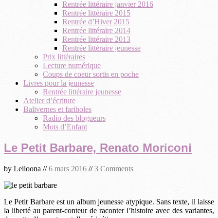
Rentrée littéraire janvier 2016
Rentrée littéraire 2015
Rentrée d’Hiver 2015
Rentrée littéraire 2014
Rentrée littéraire 2013
Rentrée littéraire jeunesse
Prix littéraires
Lecture numérique
Coups de coeur sortis en poche
Livres pour la jeunesse
Rentrée littéraire jeunesse
Atelier d’écriture
Balivernes et fariboles
Radio des blogueurs
Mots d’Enfant
Le Petit Barbare, Renato Moriconi
by
Leiloona
//
6 mars 2016
//
3 Comments
Le Petit Barbare est un album jeunesse atypique. Sans texte, il laisse
la liberté au parent-conteur de raconter l’histoire avec des variantes,