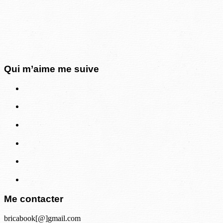
Qui m’aime me suive
Me contacter
bricabook[@]gmail.com