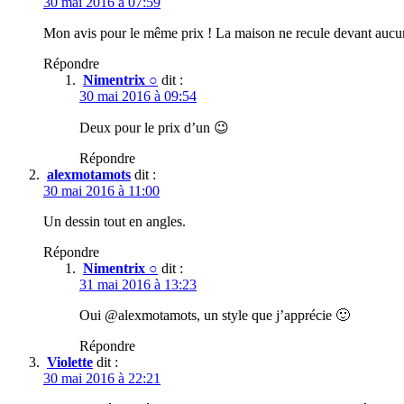
30 mai 2016 à 07:59
Mon avis pour le même prix ! La maison ne recule devant aucun
Répondre
Nimentrix ○
dit :
30 mai 2016 à 09:54
Deux pour le prix d’un 😉
Répondre
alexmotamots
dit :
30 mai 2016 à 11:00
Un dessin tout en angles.
Répondre
Nimentrix ○
dit :
31 mai 2016 à 13:23
Oui @alexmotamots, un style que j’apprécie 🙂
Répondre
Violette
dit :
30 mai 2016 à 22:21