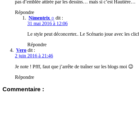
pas d’emblée attirée par les dessins… mais si c’est Hautière…
Répondre
Nimentrix ○
dit :
31 mai 2016 à 12:06
Le style peut déconcerter.. Le Scénario joue avec les cl
Répondre
Vero
dit :
2 juin 2016 à 21:46
Je note ! Pfff, faut que j’arrête de traîner sur les blogs moi 😉
Répondre
Commentaire :