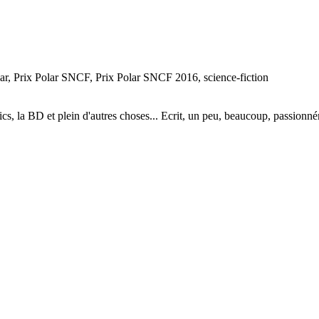
olar, Prix Polar SNCF, Prix Polar SNCF 2016, science-fiction
mics, la BD et plein d'autres choses... Ecrit, un peu, beaucoup, passionné