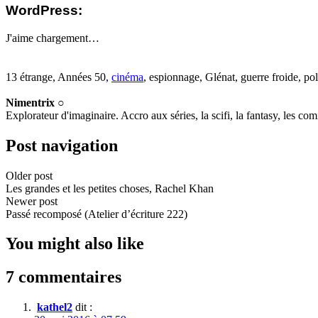
WordPress:
J'aime
chargement…
13 étrange, Années 50,
cinéma
, espionnage, Glénat, guerre froide, p
Nimentrix ○
Explorateur d'imaginaire. Accro aux séries, la scifi, la fantasy, les co
Post navigation
Older post
Les grandes et les petites choses, Rachel Khan
Newer post
Passé recomposé (Atelier d’écriture 222)
You might also like
7 commentaires
kathel2
dit :