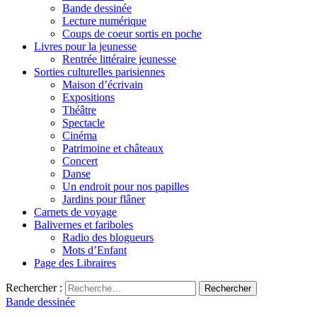
Bande dessinée
Lecture numérique
Coups de coeur sortis en poche
Livres pour la jeunesse
Rentrée littéraire jeunesse
Sorties culturelles parisiennes
Maison d’écrivain
Expositions
Théâtre
Spectacle
Cinéma
Patrimoine et châteaux
Concert
Danse
Un endroit pour nos papilles
Jardins pour flâner
Carnets de voyage
Balivernes et fariboles
Radio des blogueurs
Mots d’Enfant
Page des Libraires
Rechercher :
Bande dessinée