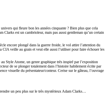
ivers qui fleure bon les années cinquante ? Bien plus que cela
m Clarks est un cambrioleur, mais pas aussi gentleman qu’un certain
e encore plongé dans la guerre froide, le vol attire l’attention du
IA veille au grain et veut elle aussi l’utiliser pour faire échouer les
u Style Atome, un genre graphique très inspiré par l’exposition
teur de se plonger totalement dans l’histoire habilement écrite par
nce visuelle du présentateur/conteur. Cerise sur le gâteau, l’ouvrage
prendre un peu plus sur le très mystérieux Adam Clarks…