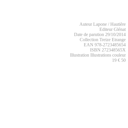
Auteur Lapone / Hautière
Editeur Glénat
Date de parution 29/10/2014
Collection Treize Etrange
EAN 978-2723485654
ISBN 272348565X
Illustration Illustrations couleur
19 € 50