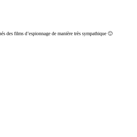
ichés des films d’espionnage de manière très sympathique 🙂