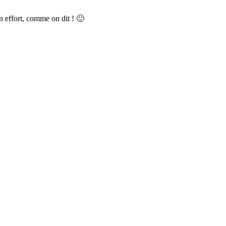
 effort, comme on dit ! 🙂