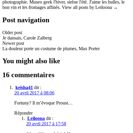
photographie. Museo geek l'hiver, sirène l'été. J'aime les bulles, le
bon vin et les fromages affinés. View all posts by Leiloona →
Post navigation
Older post
Je dansais, Carole Zalberg
Newer post
La douleur porte un costume de plumes, Max Porter
You might also like
16 commentaires
keisha41
dit :
20 avril 2017 à 08:06
Fortuny? Il m’évoque Proust…
Répondre
Leiloona
dit :
20 avril 2017 à 17:58