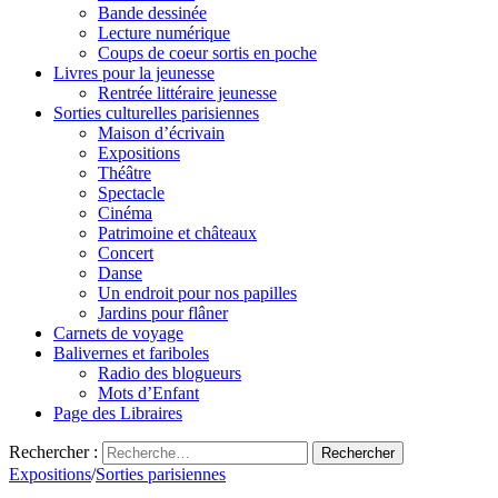
Bande dessinée
Lecture numérique
Coups de coeur sortis en poche
Livres pour la jeunesse
Rentrée littéraire jeunesse
Sorties culturelles parisiennes
Maison d’écrivain
Expositions
Théâtre
Spectacle
Cinéma
Patrimoine et châteaux
Concert
Danse
Un endroit pour nos papilles
Jardins pour flâner
Carnets de voyage
Balivernes et fariboles
Radio des blogueurs
Mots d’Enfant
Page des Libraires
Rechercher :
Expositions
/
Sorties parisiennes