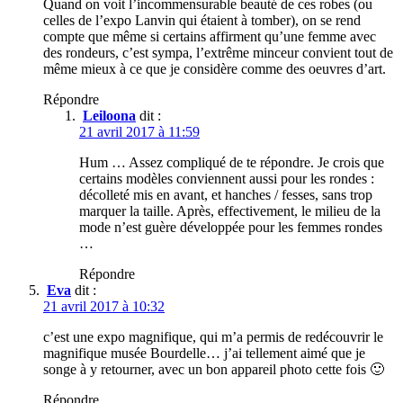
Quand on voit l’incommensurable beauté de ces robes (ou
celles de l’expo Lanvin qui étaient à tomber), on se rend
compte que même si certains affirment qu’une femme avec
des rondeurs, c’est sympa, l’extrême minceur convient tout de
même mieux à ce que je considère comme des oeuvres d’art.
Répondre
Leiloona
dit :
21 avril 2017 à 11:59
Hum … Assez compliqué de te répondre. Je crois que
certains modèles conviennent aussi pour les rondes :
décolleté mis en avant, et hanches / fesses, sans trop
marquer la taille. Après, effectivement, le milieu de la
mode n’est guère développée pour les femmes rondes
…
Répondre
Eva
dit :
21 avril 2017 à 10:32
c’est une expo magnifique, qui m’a permis de redécouvrir le
magnifique musée Bourdelle… j’ai tellement aimé que je
songe à y retourner, avec un bon appareil photo cette fois 🙂
Répondre