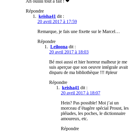
Ah ouiiiii tout à fait ! ❤
Répondre
keisha41
dit :
20 avril 2017 à 17:59
Remarque, je fais une fixette sur le Marcel…
Répondre
Leiloona
dit :
20 avril 2017 à 18:03
Bé moi aussi et hier horreur malheur je me
suis aperçue que son oeuvre intégrale avait
disparu de ma bibliothèque !!! #pleur
Répondre
keisha41
dit :
20 avril 2017 à 18:07
Hein? Pas possible! Moi j’ai un
morceau d’étagère spécial Proust, les
pléiades, les poches, le dictionnaire
amoureux, etc.
Répondre