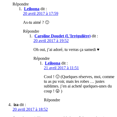
Répondre
Leiloona
dit :
20 avril 2017 à 17:59
As-tu aimé ? 🙂
Répondre
Caroline Doudet (L'Irrégulière)
dit :
20 avril 2017 à 19:52
Oh oui, j’ai adoré, tu verras ça samedi ♥
Répondre
Leiloona
dit :
21 avril 2017 à 11:51
Cool ! 🙂 (Quelques réserves, moi, comme
tu as pu voir, mais les robes … justes
sublimes. j’en ai acheté quelques-unes du
coup ! 😛 )
Répondre
iza
dit :
20 avril 2017 à 18:52