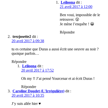
Leiloona
dit :
21 avril 2017 à 12:00
Ben voui, impossible de le
retrouver. 😮
Je mène l’enquête ! 😀
Répondre
trezjosette2
dit :
20 avril 2017 à 09:38
tu es certaine que Duras a aussi écrit une oeuvre au noir ?
quoique parfois…
Répondre
Leiloona
dit :
20 avril 2017 à 17:52
Oh my !! J’ai pensé Yourcenar et ai écrit Duras !
Répondre
Caroline Doudet (L'Irrégulière)
dit :
20 avril 2017 à 10:35
J’y suis allée hier ♥