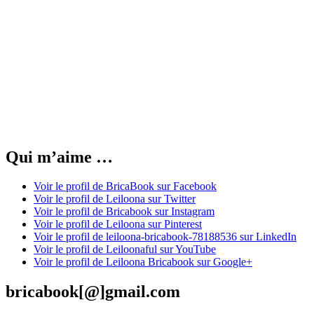
Qui m’aime …
Voir le profil de BricaBook sur Facebook
Voir le profil de Leiloona sur Twitter
Voir le profil de Bricabook sur Instagram
Voir le profil de Leiloona sur Pinterest
Voir le profil de leiloona-bricabook-78188536 sur LinkedIn
Voir le profil de Leiloonaful sur YouTube
Voir le profil de Leiloona Bricabook sur Google+
bricabook[@]gmail.com