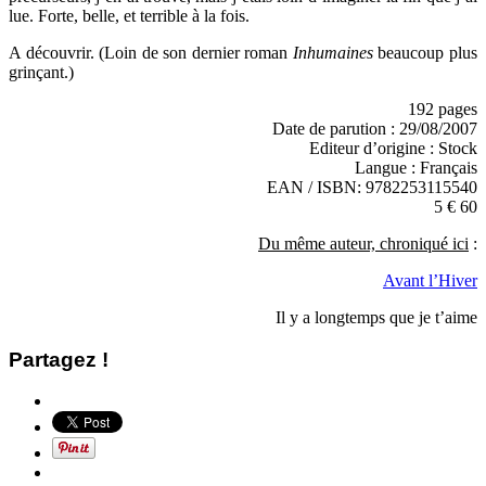
lue. Forte, belle, et terrible à la fois.
A découvrir. (Loin de son dernier roman
Inhumaines
beaucoup plus
grinçant.)
192 pages
Date de parution : 29/08/2007
Editeur d’origine : Stock
Langue : Français
EAN / ISBN: 9782253115540
5 € 60
Du même auteur, chroniqué ici
:
Avant l’Hiver
Il y a longtemps que je t’aime
Partagez !