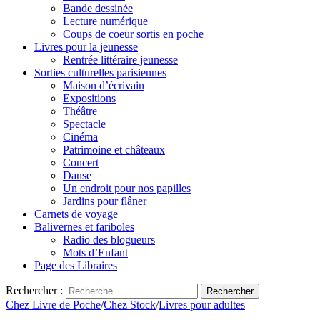
Bande dessinée
Lecture numérique
Coups de coeur sortis en poche
Livres pour la jeunesse
Rentrée littéraire jeunesse
Sorties culturelles parisiennes
Maison d’écrivain
Expositions
Théâtre
Spectacle
Cinéma
Patrimoine et châteaux
Concert
Danse
Un endroit pour nos papilles
Jardins pour flâner
Carnets de voyage
Balivernes et fariboles
Radio des blogueurs
Mots d’Enfant
Page des Libraires
Rechercher :
Chez Livre de Poche
/
Chez Stock
/
Livres pour adultes