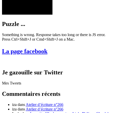
Puzzle ...
Something is wrong. Response takes too long or there is JS error.
Press Ctrl+Shift+J or Cmd+Shift+J on a Mac.
La page facebook
Je gazouille sur Twitter
Mes Tweets
Commentaires récents
iza
dans
Atelier d’écriture n°266
iza
dans
Atelier d’écriture n°266