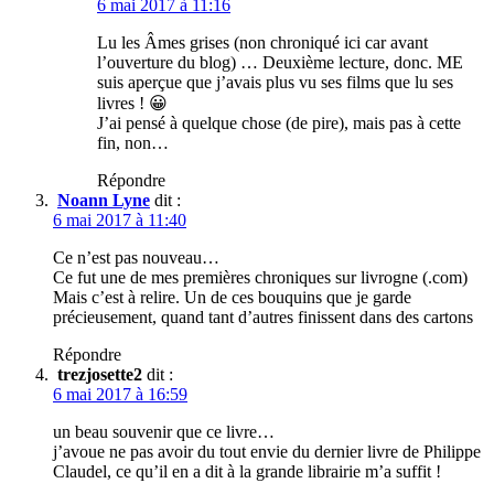
6 mai 2017 à 11:16
Lu les Âmes grises (non chroniqué ici car avant
l’ouverture du blog) … Deuxième lecture, donc. ME
suis aperçue que j’avais plus vu ses films que lu ses
livres ! 😀
J’ai pensé à quelque chose (de pire), mais pas à cette
fin, non…
Répondre
Noann Lyne
dit :
6 mai 2017 à 11:40
Ce n’est pas nouveau…
Ce fut une de mes premières chroniques sur livrogne (.com)
Mais c’est à relire. Un de ces bouquins que je garde
précieusement, quand tant d’autres finissent dans des cartons
Répondre
trezjosette2
dit :
6 mai 2017 à 16:59
un beau souvenir que ce livre…
j’avoue ne pas avoir du tout envie du dernier livre de Philippe
Claudel, ce qu’il en a dit à la grande librairie m’a suffit !