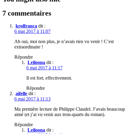
7 commentaires
krolfranca
dit :
6 mai 2017 à 11:07
Ah oui, moi non plus, je n’avais rien vu venir ! C’est
extraordinaire !
Répondre
Leiloona
dit :
6 mai 2017 à 11:17
Il est fort, effectivement.
Répondre
aifelle
dit :
6 mai 2017 à 11:13
Ma première lecture de Philippe Claudel. J’avais beaucoup
aimé (et j’ai vu venir aux trois-quarts du roman).
Répondre
Leiloona
dit :