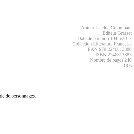
Auteur Laetitia Colombani
Editeur Grasset
Date de parution 10/05/2017
Collection Litterature Francaise
EAN 978-2246813880
ISBN 2246813883
Nombre de pages 240
18 €
.
rie de personnages.