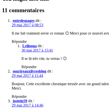
11 commentaires
entrelespages
dit :
29 mai 2017 à 08:53
Il me fait vraiment envie ce roman 🙂 Merci pour ce nouvel avis 
Répondre
Leiloona
dit :
30 mai 2017 à 15:41
Il se lit très vite, tu verras ! 🙂
Répondre
sourireauxlivresblog
dit :
29 mai 2017 à 11:44
Bonjour, Cette excellente chronique tressée avec un grand talent
Merci.
Répondre
jostein59
dit :
29 mai 2017 à 14:46