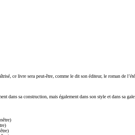
trisé, ce livre sera peut-être, comme le dit son éditeur, le roman de l’été
ent dans sa construction, mais également dans son style et dans sa gale
nêtre)
tre)
être)