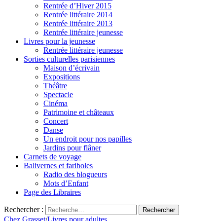
Rentrée d’Hiver 2015
Rentrée littéraire 2014
Rentrée littéraire 2013
Rentrée littéraire jeunesse
Livres pour la jeunesse
Rentrée littéraire jeunesse
Sorties culturelles parisiennes
Maison d’écrivain
Expositions
Théâtre
Spectacle
Cinéma
Patrimoine et châteaux
Concert
Danse
Un endroit pour nos papilles
Jardins pour flâner
Carnets de voyage
Balivernes et fariboles
Radio des blogueurs
Mots d’Enfant
Page des Libraires
Rechercher :
Chez Grasset
/
Livres pour adultes