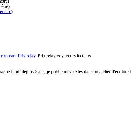
être)
nêtre)
enêtre)
er roman
,
Prix relay
, Prix relay voyageurs lecteurs
. Chaque lundi depuis 6 ans, je publie mes textes dans un atelier d'écritur