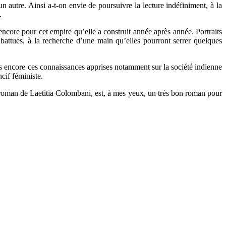
n autre. Ainsi a-t-on envie de poursuivre la lecture indéfiniment, à la
.
encore pour cet empire qu’elle a construit année après année. Portraits
battues, à la recherche d’une main qu’elles pourront serrer quelques
mais encore ces connaissances apprises notamment sur la société indienne
cif féministe.
 roman de Laetitia Colombani, est, à mes yeux, un très bon roman pour