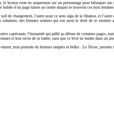
n, le lecteur reste en suspension sur un personnage pour bifurquer sur u
e habile d’un page turner au centre duquel se trouvent ces trois femmes
if de changement, l’autre pour ce sens aigu de la filiation, et l’autre 
 solutions, des femmes solaires qui ont aussi le droit de se montrer a
rrative captivante, l’humanité qui jaillit au détour de certaines pages, 
emmes et leur envie de se battre, sans que ce livre ne tombe dans un pon
turner, trois portraits de femmes simples et belles :
La Tresse
, premier