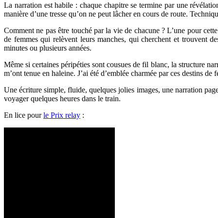
La narration est habile : chaque chapitre se termine par une révélatio
manière d’une tresse qu’on ne peut lâcher en cours de route. Techniqu
Comment ne pas être touché par la vie de chacune ? L’une pour cette so
de femmes qui relèvent leurs manches, qui cherchent et trouvent des
minutes ou plusieurs années.
Même si certaines péripéties sont cousues de fil blanc, la structure na
m’ont tenue en haleine. J’ai été d’emblée charmée par ces destins de f
Une écriture simple, fluide, quelques jolies images, une narration page-
voyager quelques heures dans le train.
En lice pour
le Prix relay
: