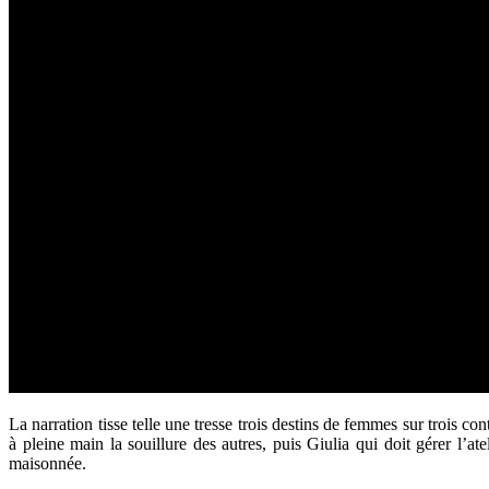
La narration tisse telle une tresse trois destins de femmes sur trois c
à pleine main la souillure des autres, puis Giulia qui doit gérer l’a
maisonnée.