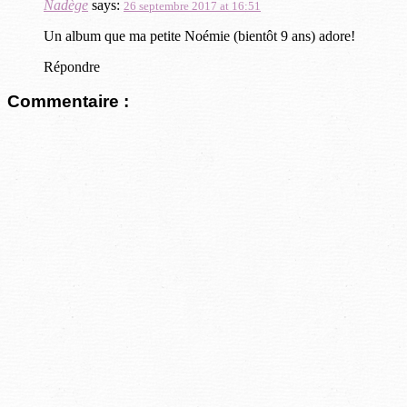
Nadège
says:
26 septembre 2017 at 16:51
Un album que ma petite Noémie (bientôt 9 ans) adore!
Répondre
Commentaire :