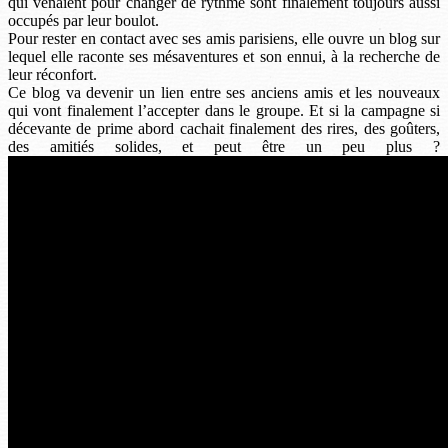
qui venaient pour changer de rythme sont finalement toujours aussi
occupés par leur boulot.
Pour rester en contact avec ses amis parisiens, elle ouvre un blog sur
lequel elle raconte ses mésaventures et son ennui, à la recherche de
leur réconfort.
Ce blog va devenir un lien entre ses anciens amis et les nouveaux
qui vont finalement l’accepter dans le groupe. Et si la campagne si
décevante de prime abord cachait finalement des rires, des goûters,
des amitiés solides, et peut être un peu plus ?