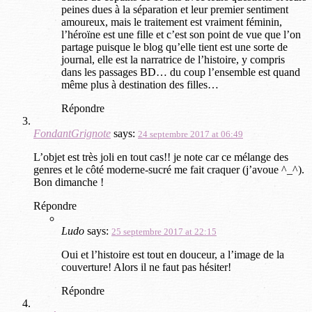
peines dues à la séparation et leur premier sentiment
amoureux, mais le traitement est vraiment féminin,
l’héroïne est une fille et c’est son point de vue que l’on
partage puisque le blog qu’elle tient est une sorte de
journal, elle est la narratrice de l’histoire, y compris
dans les passages BD… du coup l’ensemble est quand
même plus à destination des filles…
Répondre
FondantGrignote
says:
24 septembre 2017 at 06:49
L’objet est très joli en tout cas!! je note car ce mélange des
genres et le côté moderne-sucré me fait craquer (j’avoue ^_^).
Bon dimanche !
Répondre
Ludo
says:
25 septembre 2017 at 22:15
Oui et l’histoire est tout en douceur, a l’image de la
couverture! Alors il ne faut pas hésiter!
Répondre