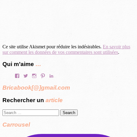
Ce site utilise Akismet pour réduire les indésirables.
En savoir plus
sur comment les données de vos commentaires sont utilisées
.
Qui m’aime
…
Facebook
Twitter
Instagram
Pinterest
LinkedIn
Bricabook[@]gmail.com
Rechercher un
article
Search
for:
Carrousel