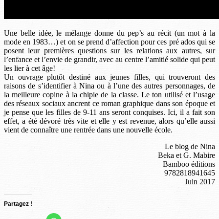
Une belle idée, le mélange donne du pep’s au récit (un mot à la
mode en 1983…) et on se prend d’affection pour ces pré ados qui se
posent leur premières questions sur les relations aux autres, sur
l’enfance et l’envie de grandir, avec au centre l’amitié solide qui peut
les lier à cet âge!
Un ouvrage plutôt destiné aux jeunes filles, qui trouveront des
raisons de s’identifier à Nina ou à l’une des autres personnages, de
la meilleure copine à la chipie de la classe. Le ton utilisé et l’usage
des réseaux sociaux ancrent ce roman graphique dans son époque et
je pense que les filles de 9-11 ans seront conquises. Ici, il a fait son
effet, a été dévoré très vite et elle y est revenue, alors qu’elle aussi
vient de connaître une rentrée dans une nouvelle école.
Le blog de Nina
Beka et G. Mabire
Bamboo éditions
9782818941645
Juin 2017
Partagez !