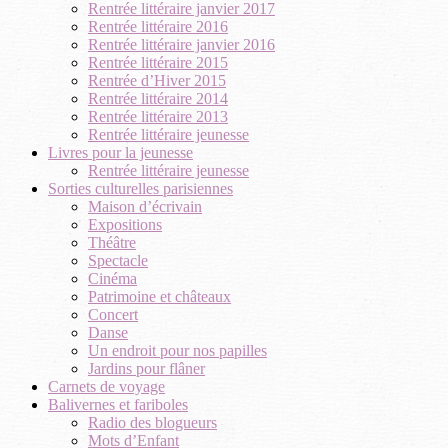
Rentrée littéraire janvier 2017
Rentrée littéraire 2016
Rentrée littéraire janvier 2016
Rentrée littéraire 2015
Rentrée d’Hiver 2015
Rentrée littéraire 2014
Rentrée littéraire 2013
Rentrée littéraire jeunesse
Livres pour la jeunesse
Rentrée littéraire jeunesse
Sorties culturelles parisiennes
Maison d’écrivain
Expositions
Théâtre
Spectacle
Cinéma
Patrimoine et châteaux
Concert
Danse
Un endroit pour nos papilles
Jardins pour flâner
Carnets de voyage
Balivernes et fariboles
Radio des blogueurs
Mots d’Enfant