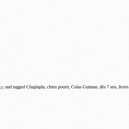
sse
and tagged Chaplapla, chien pourri, Colas Gutman, dès 7 ans, livres