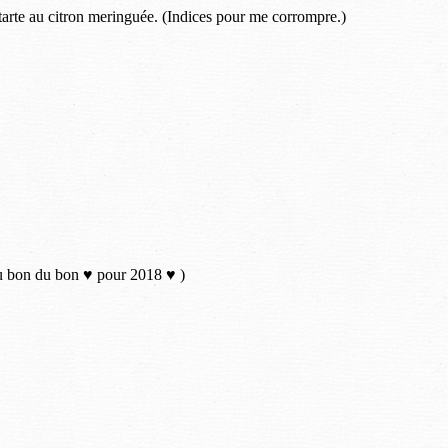
 tarte au citron meringuée. (Indices pour me corrompre.)
 du bon du bon ♥ pour 2018 ♥ )