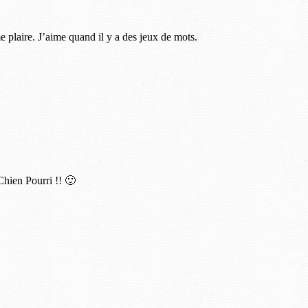
e plaire. J’aime quand il y a des jeux de mots.
Chien Pourri !! 🙂