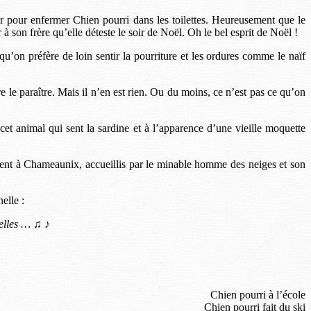
er pour enfermer Chien pourri dans les toilettes. Heureusement que le
à son frère qu’elle déteste le soir de Noël. Oh le bel esprit de Noël !
qu’on préfère de loin sentir la pourriture et les ordures comme le naïf
e le paraître. Mais il n’en est rien. Ou du moins, ce n’est pas ce qu’on
cet animal qui sent la sardine et à l’apparence d’une vieille moquette
vent à Chameaunix, accueillis par le minable homme des neiges et son
elle :
ubelles … ♫ ♪
Chien pourri à l’école
Chien pourri fait du ski