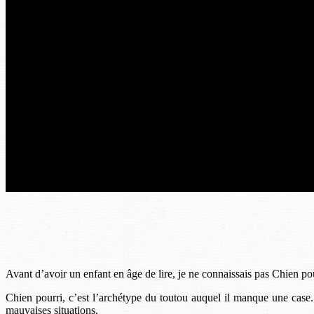
Avant d’avoir un enfant en âge de lire, je ne connaissais pas Chien po
Chien pourri, c’est l’archétype du toutou auquel il manque une case.
mauvaises situations.