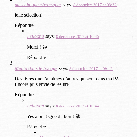
mesechappeeslivresques
says:
8 décembre 2017 at 08:22
jolie sélection!
Répondre
Leiloona
says:
8 décembre 2017 at 10:45
Merci ! 😀
Répondre
Mumu dans le bocage
says:
8 décembre 2017 at 09:12
Des livres que j’ai aimés d’autres qui sont dans ma PAL …..
Encore plus envie de les lire
Répondre
Leiloona
says:
8 décembre 2017 at 10:44
Yes alors ! Que du bon ! 😀
Répondre