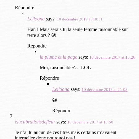
Répondre
Leiloona
says:
10 décembre 2017 at 10:51
Han ! Mais serais-tu la seule femme raisonnable sur
terre alors ? 😛
Répondre
la plume et la page
says:
10 décembre 2017 at 15:26
Moi, raisonnable?… LOL
Répondre
Leiloona
says:
10 décembre 2017 at 21:03
😀
Répondre
elucubrationsdefleur
says:
10 décembre 2017 at 13:50
Je n’ai lu aucun de ces titres mais certains m’avaient
interpellée donc pourquoi pas !