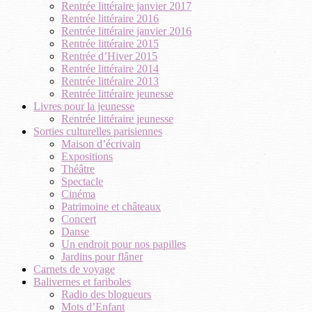
Rentrée littéraire janvier 2017
Rentrée littéraire 2016
Rentrée littéraire janvier 2016
Rentrée littéraire 2015
Rentrée d’Hiver 2015
Rentrée littéraire 2014
Rentrée littéraire 2013
Rentrée littéraire jeunesse
Livres pour la jeunesse
Rentrée littéraire jeunesse
Sorties culturelles parisiennes
Maison d’écrivain
Expositions
Théâtre
Spectacle
Cinéma
Patrimoine et châteaux
Concert
Danse
Un endroit pour nos papilles
Jardins pour flâner
Carnets de voyage
Balivernes et fariboles
Radio des blogueurs
Mots d’Enfant