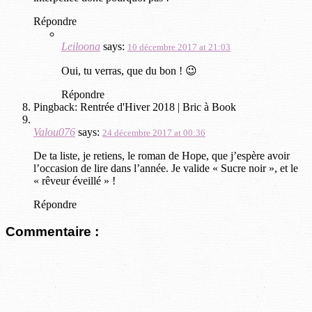
Répondre
Leiloona
says:
10 décembre 2017 at 21:03
Oui, tu verras, que du bon ! 😉
Répondre
Pingback: Rentrée d'Hiver 2018 | Bric à Book
Valou076
says:
24 décembre 2017 at 00:36
De ta liste, je retiens, le roman de Hope, que j’espère avoir
l’occasion de lire dans l’année. Je valide « Sucre noir », et le
« rêveur éveillé » !
Répondre
Commentaire :