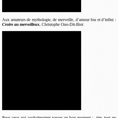
Aux amateurs de mythologie, de merveille, d’amour fou et d’infini :
Croire au merveilleux
, Christophe Ono-Dit-Biot
Pour ceux qui souhaiteraient passer un bon moment : rire, tout en