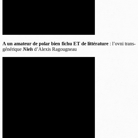
A un amateur de polar bien fichu ET de littérature
: l’ovni trans-
générique
Niels
d’Alexis Ragougneau