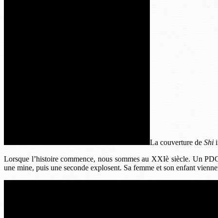
La couverture de
Shi
i
Lorsque l’histoire commence, nous sommes au XXIè siècle. Un PDG po
une mine, puis une seconde explosent. Sa femme et son enfant viennent