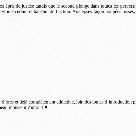
pris de justice tandis que le second plonge dans toutes les perversité
thme certain et haletant de l’action. Analepses façon poupées russes, l
d’ores et déjà complètement addictive, loin des tomes d’introduction pla
apeau monsieur Zidrou ! ♥