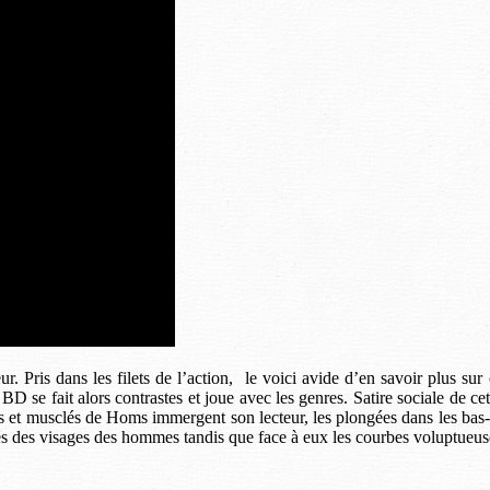
 Pris dans les filets de l’action, le voici avide d’en savoir plus sur 
 se fait alors contrastes et joue avec les genres. Satire sociale de cet
s et musclés de Homs immergent son lecteur, les plongées dans les bas-f
formés des visages des hommes tandis que face à eux les courbes voluptu