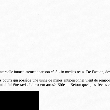
nterpelle immédiatement par son côté « in medias res ». De l’action, 
urri qui possède une usine de mines antipersonnel vient de remporter
 de lui être ravis. L’arroseur arrosé. Rideau. Retour quelques siècles 