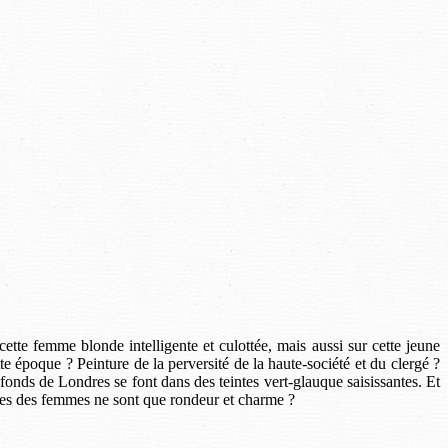
cette femme blonde intelligente et culottée, mais aussi sur cette jeune
te époque ? Peinture de la perversité de la haute-société et du clergé ?
onds de Londres se font dans des teintes vert-glauque saisissantes. Et
euses des femmes ne sont que rondeur et charme ?