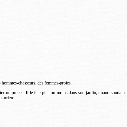
des hommes-chasseurs, des femmes-proies.
 un procès. Il le fête plus ou moins dans son jardin, quand soudain
en arrière …