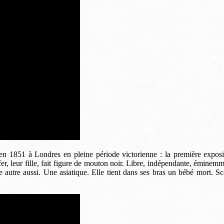
en 1851 à Londres en pleine période victorienne : la première expositi
r, leur fille, fait figure de mouton noir. Libre, indépendante, éminemme
e autre aussi. Une asiatique. Elle tient dans ses bras un bébé mort. S