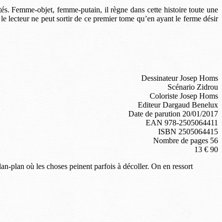
s. Femme-objet, femme-putain, il règne dans cette histoire toute une
e lecteur ne peut sortir de ce premier tome qu’en ayant le ferme désir
Dessinateur Josep Homs
Scénario Zidrou
Coloriste Josep Homs
Editeur Dargaud Benelux
Date de parution 20/01/2017
EAN 978-2505064411
ISBN 2505064415
Nombre de pages 56
13 € 90
n-plan où les choses peinent parfois à décoller. On en ressort