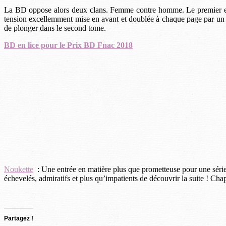
La BD oppose alors deux clans. Femme contre homme. Le premier est é
tension excellemment mise en avant et doublée à chaque page par un ry
de plonger dans le second tome.
BD en lice pour le Prix BD Fnac 2018
Noukette
: Une entrée en matière plus que prometteuse pour une série 
échevelés, admiratifs et plus qu’impatients de découvrir la suite ! Ch
Partagez !