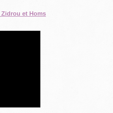
, Zidrou et Homs