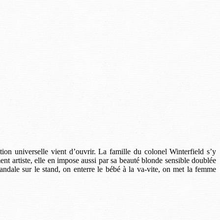
on universelle vient d’ouvrir. La famille du colonel Winterfield s’y
nt artiste, elle en impose aussi par sa beauté blonde sensible doublée
candale sur le stand, on enterre le bébé à la va-vite, on met la femme