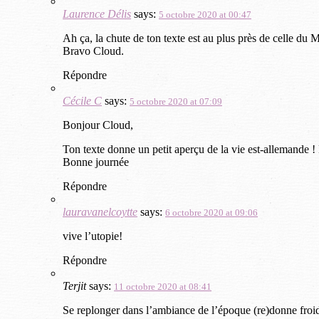
Laurence Délis
says:
5 octobre 2020 at 00:47
Ah ça, la chute de ton texte est au plus près de celle du M
Bravo Cloud.
Répondre
Cécile C
says:
5 octobre 2020 at 07:09
Bonjour Cloud,
Ton texte donne un petit aperçu de la vie est-allemande ! 
Bonne journée
Répondre
lauravanelcoytte
says:
6 octobre 2020 at 09:06
vive l’utopie!
Répondre
Terjit
says:
11 octobre 2020 at 08:41
Se replonger dans l’ambiance de l’époque (re)donne froid 