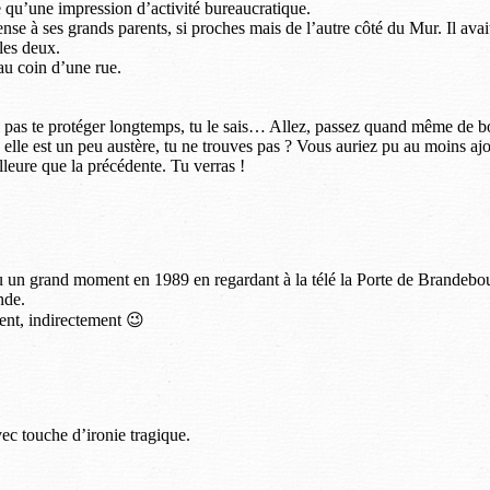
e qu’une impression d’activité bureaucratique.
se à ses grands parents, si proches mais de l’autre côté du Mur. Il avait 
 les deux.
au coin d’une rue.
i pas te protéger longtemps, tu le sais… Allez, passez quand même de b
, elle est un peu austère, tu ne trouves pas ? Vous auriez pu au moins a
leure que la précédente. Tu verras !
 grand moment en 1989 en regardant à la télé la Porte de Brandebourg 
nde.
ent, indirectement 😉
vec touche d’ironie tragique.