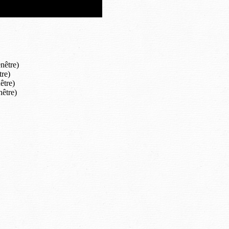
nêtre)
tre)
être)
nêtre)