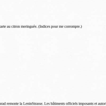
 tarte au citron meringuée. (Indices pour me corrompre.)
ad remonte la LeninStrasse. Les bâtiments officiels imposants et autorit