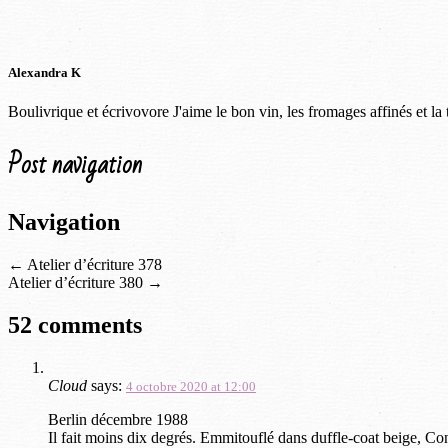
Alexandra K
Boulivrique et écrivovore J'aime le bon vin, les fromages affinés et la
Post navigation
Navigation
←
Atelier d’écriture 378
Atelier d’écriture 380
→
52 comments
Cloud
says:
4 octobre 2020 at 12:00
Berlin décembre 1988
Il fait moins dix degrés. Emmitouflé dans duffle-coat beige, Conr