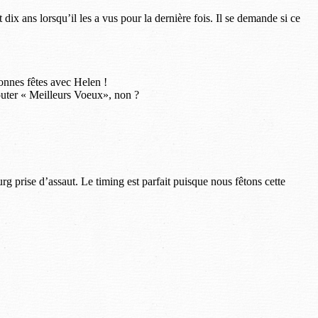
dix ans lorsqu’il les a vus pour la dernière fois. Il se demande si ce
onnes fêtes avec Helen !
jouter « Meilleurs Voeux», non ?
prise d’assaut. Le timing est parfait puisque nous fêtons cette