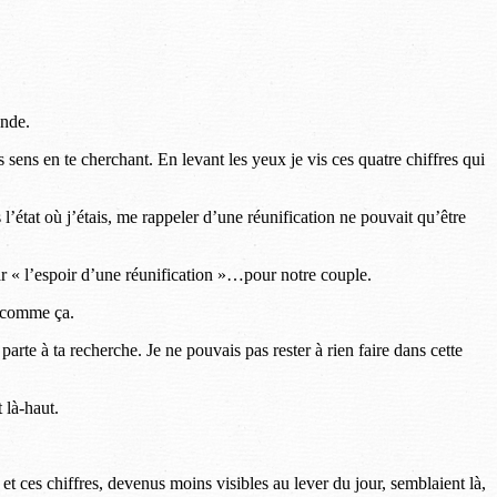
onde.
les sens en te cherchant. En levant les yeux je vis ces quatre chiffres qui
’état où j’étais, me rappeler d’une réunification ne pouvait qu’être
 par « l’espoir d’une réunification »…pour notre couple.
e comme ça.
parte à ta recherche. Je ne pouvais pas rester à rien faire dans cette
 là-haut.
et ces chiffres, devenus moins visibles au lever du jour, semblaient là,