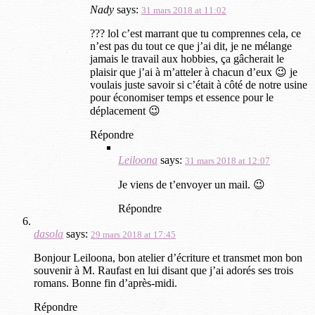
Nady
says:
31 mars 2018 at 11:02
??? lol c’est marrant que tu comprennes cela, ce
n’est pas du tout ce que j’ai dit, je ne mélange
jamais le travail aux hobbies, ça gâcherait le
plaisir que j’ai à m’atteler à chacun d’eux 😉 je
voulais juste savoir si c’était à côté de notre usine
pour économiser temps et essence pour le
déplacement 😉
Répondre
Leiloona
says:
31 mars 2018 at 12:07
Je viens de t’envoyer un mail. 😉
Répondre
dasola
says:
29 mars 2018 at 17:45
Bonjour Leiloona, bon atelier d’écriture et transmet mon bon
souvenir à M. Raufast en lui disant que j’ai adorés ses trois
romans. Bonne fin d’après-midi.
Répondre