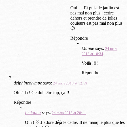
Oui … Et puis, le jardin est
pas mal non plus : écrire
dehors et prendre de jolies
couleurs est pas mal non plus.
😉
Répondre
Manue
says:
24 mars
2018 at 10:34
Voilà !!!!
Répondre
delphineolympe
says:
24 mars 2018 at 12:59
Oh là là ! Ce doit être top, ça !!!
Répondre
Leiloona
says:
24 mars 2018 at 20:11
Oui ! ♡ J’adore déjà le cadre. Il ne manque plus que les