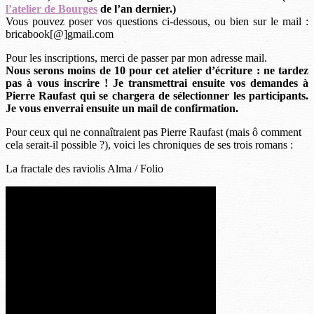
l’atelier de Bourges
de l’an dernier.)
Vous pouvez poser vos questions ci-dessous, ou bien sur le mail :
bricabook[@]gmail.com
Pour les inscriptions, merci de passer par mon adresse mail.
Nous serons moins de 10 pour cet atelier d’écriture : ne tardez
pas à vous inscrire ! Je transmettrai ensuite vos demandes à
Pierre Raufast qui se chargera de sélectionner les participants.
Je vous enverrai ensuite un mail de confirmation.
Pour ceux qui ne connaîtraient pas Pierre Raufast (mais ô comment
cela serait-il possible ?), voici les chroniques de ses trois romans :
La fractale des raviolis Alma / Folio