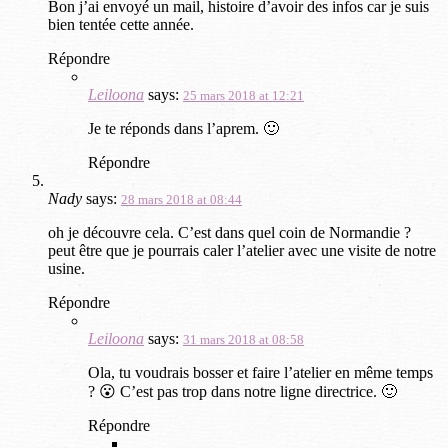
Bon j’ai envoyé un mail, histoire d’avoir des infos car je suis
bien tentée cette année.
Répondre
Leiloona
says:
25 mars 2018 at 12:21
Je te réponds dans l’aprem. 🙂
Répondre
Nady
says:
28 mars 2018 at 08:44
oh je découvre cela. C’est dans quel coin de Normandie ?
peut être que je pourrais caler l’atelier avec une visite de notre
usine.
Répondre
Leiloona
says:
31 mars 2018 at 08:58
Ola, tu voudrais bosser et faire l’atelier en même temps
? 😮 C’est pas trop dans notre ligne directrice. 🙂
Répondre