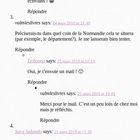
écrivains ! 😀
Répondre
valmleslivres
says:
24 mars 2018 at 21:40
Préciserais-tu dans quel coin de la Normandie cela se situera
(par exemple, le département?). Je me laisserais bien tenter.
Répondre
Leiloona
says:
25 mars 2018 at 10:15
Oui, je t’envoie un mail ! 🙂
Répondre
valmleslivres
says:
25 mars 2018 at 19:42
Merci pour le mail. C’est un peu loin de chez moi
mais je réfléchis.
Répondre
Sara Salando
says:
25 mars 2018 at 11:36