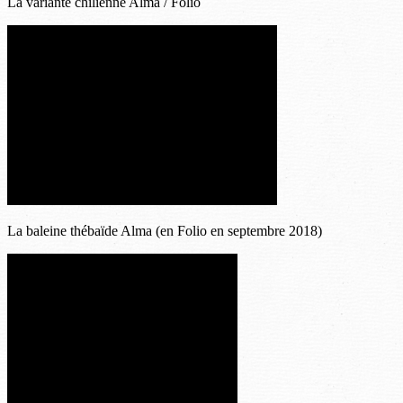
La variante chilienne Alma / Folio
La baleine thébaïde Alma (en Folio en septembre 2018)