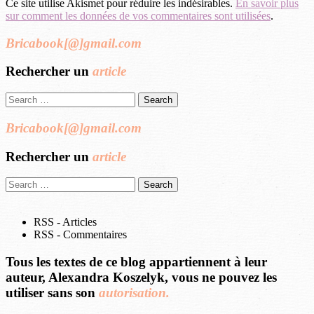
Ce site utilise Akismet pour réduire les indésirables.
En savoir plus
sur comment les données de vos commentaires sont utilisées
.
Bricabook[@]gmail.com
Rechercher un
article
Search
for:
Bricabook[@]gmail.com
Rechercher un
article
Search
for:
RSS - Articles
RSS - Commentaires
Tous les textes de ce blog appartiennent à leur
auteur, Alexandra Koszelyk, vous ne pouvez les
utiliser sans son
autorisation.