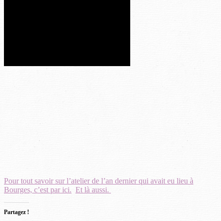
Pour tout savoir sur l’atelier de l’an dernier qui avait eu lieu à
Bourges, c’est par ici.
Et là aussi.
Partagez !