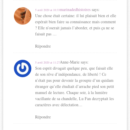
marinadedhistoires
says:
5 avril 2020 at 10:33
Une chose était certaine: il lui plaisait bien et elle
espérait bien faire sa connaissance mais comment
? Elle n’oserait jamais l’aborder, et puis ça ne se
faisait pas …
Répondre
Anne-Marie
says:
5 avril 2020 at 11:27
Son esprit divagait quelque peu, que faisait elle
de son rêve d’indépendance, de liberté ! Ce
n’était pas pour devenir la groupie d’un quidam
étranger qu’elle étudiait d’arrache pied son petit
manuel de lecture. Chaque soir, à la lumière
vacillante de sa chandelle, Lu Fan decryptait les
caractères avec délectation…
Répondre