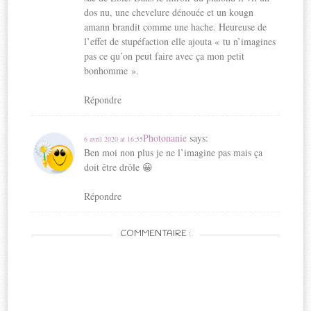
dos nu, une chevelure dénouée et un kougn
amann brandit comme une hache. Heureuse de
l’effet de stupéfaction elle ajouta « tu n’imagines
pas ce qu’on peut faire avec ça mon petit
bonhomme ».
Répondre
Photonanie
says:
6 avril 2020 at 16:55
Ben moi non plus je ne l’imagine pas mais ça
doit être drôle 😀
Répondre
COMMENTAIRE :