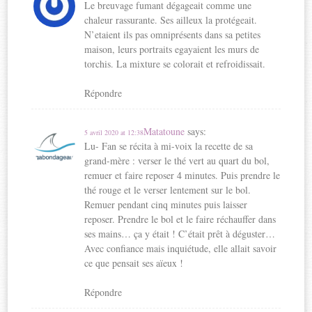
Le breuvage fumant dégageait comme une
chaleur rassurante. Ses ailleux la protégeait.
N’etaient ils pas omniprésents dans sa petites
maison, leurs portraits egayaient les murs de
torchis. La mixture se colorait et refroidissait.
Répondre
Matatoune
says:
5 avril 2020 at 12:38
Lu- Fan se récita à mi-voix la recette de sa
grand-mère : verser le thé vert au quart du bol,
remuer et faire reposer 4 minutes. Puis prendre le
thé rouge et le verser lentement sur le bol.
Remuer pendant cinq minutes puis laisser
reposer. Prendre le bol et le faire réchauffer dans
ses mains… ça y était ! C’était prêt à déguster…
Avec confiance mais inquiétude, elle allait savoir
ce que pensait ses aïeux !
Répondre