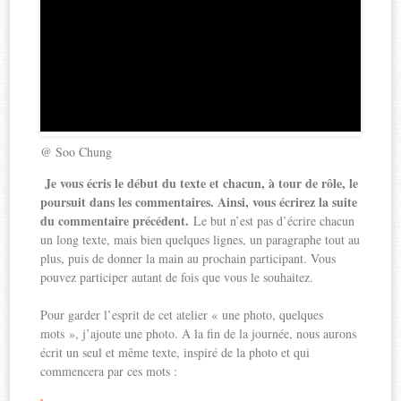
@ Soo Chung
Je vous écris le début du texte et chacun, à tour de rôle, le
poursuit dans les commentaires. Ainsi, vous écrirez la suite
du commentaire précédent.
Le but n’est pas d’écrire chacun
un long texte, mais bien quelques lignes, un paragraphe tout au
plus, puis de donner la main au prochain participant. Vous
pouvez participer autant de fois que vous le souhaitez.
Pour garder l’esprit de cet atelier « une photo, quelques
mots », j’ajoute une photo. A la fin de la journée, nous aurons
écrit un seul et même texte, inspiré de la photo et qui
commencera par ces mots :