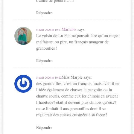
traînée de poudre … »
Répondre
Marlabis
says:
5 avril 2020 at 10:21
Le voisin de Lu Fan ne pouvait être qu’un mage
malfaisant ou pire, un français mangeur de
grenouilles !
Répondre
Miss Marple
says:
5 avril 2020 at 10:22
des grenouilles, c’est un français, mais avait il eu
l’idée également de chasser le pangolin ou la
chauve souris, comme eux les chinois en avaient
l’habitude? était il devenu plus chinois qu’eux?
ou se limitait il aux grenouilles dont il se
régalerait des cuisses cuisinées à sa façon?
Répondre