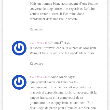
Mais un homme blanc accompagné d’une femme
couverte de sang attirent les regards et Loïc lui
voulait rester discret. Il l’entraîna donc
rapidement dans une ruelle déserte.
Répondre
Plume47
says:
5 avril 2020 at 16:56
Il espérait trouver leur salut auprès de Monsieur
Wang et tous les amis de la Pagode bleue mais
Répondre
Anne-Marie
says:
5 avril 2020 at 16:58
Qui pouvait savoir où leurs pas les
conduiraient… Lu-Fan devrait reprendre ses
manuels d’apprentissage. Loïc lui apprendrait la
langue française et la complexité de sa
grammaire, les conjugaisons notamment. Elle
rêvait déjà de partir pour Cranalec-sur-Mer, son