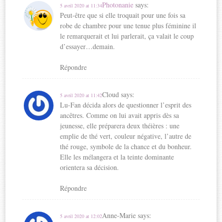
Photonanie
says:
5 avril 2020 at 11:34
Peut-être que si elle troquait pour une fois sa
robe de chambre pour une tenue plus féminine il
le remarquerait et lui parlerait, ça valait le coup
d’essayer…demain.
Répondre
Cloud
says:
5 avril 2020 at 11:42
Lu-Fan décida alors de questionner l’esprit des
ancêtres. Comme on lui avait appris dès sa
jeunesse, elle préparera deux théières : une
emplie de thé vert, couleur négative, l’autre de
thé rouge, symbole de la chance et du bonheur.
Elle les mélangera et la teinte dominante
orientera sa décision.
Répondre
Anne-Marie
says:
5 avril 2020 at 12:02