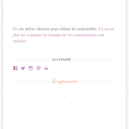
Ce site utilise Akismet pour réduire les indésirables.
En savoir
plus sur comment les données de vos commentaires sont
utilisées
.
…
QUI M’AIME
Facebook
Twitter
Instagram
Pinterest
LinkedIn
fragments