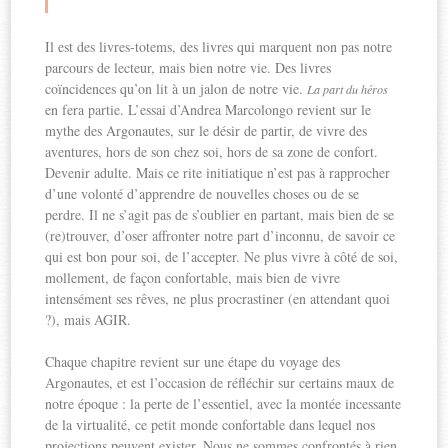
Il est des livres-totems, des livres qui marquent non pas notre
parcours de lecteur, mais bien notre vie. Des livres
coïncidences qu’on lit à un jalon de notre vie.
La part du héros
en fera partie. L’essai d’Andrea Marcolongo revient sur le
mythe des Argonautes, sur le désir de partir, de vivre des
aventures, hors de son chez soi, hors de sa zone de confort.
Devenir adulte. Mais ce rite initiatique n’est pas à rapprocher
d’une volonté d’apprendre de nouvelles choses ou de se
perdre. Il ne s’agit pas de s’oublier en partant, mais bien de se
(re)trouver, d’oser affronter notre part d’inconnu, de savoir ce
qui est bon pour soi, de l’accepter. Ne plus vivre à côté de soi,
mollement, de façon confortable, mais bien de vivre
intensément ses rêves, ne plus procrastiner (en attendant quoi
?), mais AGIR.
Chaque chapitre revient sur une étape du voyage des
Argonautes, et est l’occasion de réfléchir sur certains maux de
notre époque : la perte de l’essentiel, avec la montée incessante
de la virtualité, ce petit monde confortable dans lequel nos
projections peuvent exister. Nous ne sommes confrontés à rien,