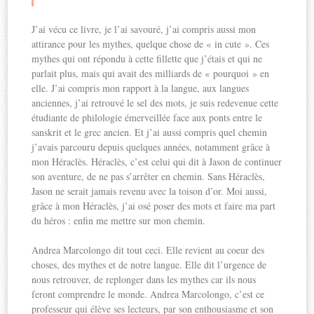
J’ai vécu ce livre, je l’ai savouré, j’ai compris aussi mon
attirance pour les mythes, quelque chose de « in cute ». Ces
mythes qui ont répondu à cette fillette que j’étais et qui ne
parlait plus, mais qui avait des milliards de « pourquoi » en
elle. J’ai compris mon rapport à la langue, aux langues
anciennes, j’ai retrouvé le sel des mots, je suis redevenue cette
étudiante de philologie émerveillée face aux ponts entre le
sanskrit et le grec ancien. Et j’ai aussi compris quel chemin
j’avais parcouru depuis quelques années, notamment grâce à
mon Héraclès. Héraclès, c’est celui qui dit à Jason de continuer
son aventure, de ne pas s’arrêter en chemin. Sans Héraclès,
Jason ne serait jamais revenu avec la toison d’or. Moi aussi,
grâce à mon Héraclès, j’ai osé poser des mots et faire ma part
du héros : enfin me mettre sur mon chemin.
Andrea Marcolongo dit tout ceci. Elle revient au coeur des
choses, des mythes et de notre langue. Elle dit l’urgence de
nous retrouver, de replonger dans les mythes car ils nous
feront comprendre le monde. Andrea Marcolongo, c’est ce
professeur qui élève ses lecteurs, par son enthousiasme et son